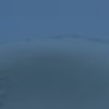
某个页面上醒目的“官方”二字
官方感从何而来 安全合规是第一标准
对于真正想参与世界杯竞猜的用户来说“官网官
方”的价值核心在于安全与合规而不是页面设计
是否华丽某些不正规的站点会通过高仿界面使
用球队元素奖杯图案甚至复制官方文案来营造
一种“尊贵”“权威”的视觉错觉但只要从几个维度
仔细甄别就能发现差异其一是资质公示合规平
台通常在页面底部或专门页面清晰展示运营主
体牌照信息监管机构以及用户协议隐私政策其