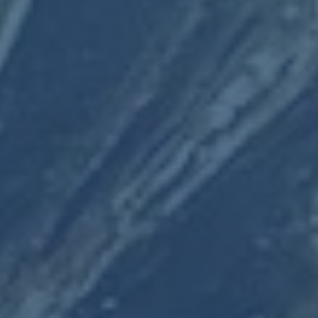
姓名
*
邮箱地址
*
性别
*
备注信息
*