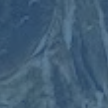
新缓慢客服无人回应的情况更严重的是当他尝
试进行较大额度提现时系统提示“因风控限制需
要补充多轮验证”随后账户被频繁要求充值达标
才能申请审核最终导致资金长期无法取出在与
朋友比对后他才发现这家网站并不存在任何受
监管的资质仅是仿制了世界杯元素的“伪官网”
这一案例提醒用户在接触所谓“世界杯竞猜官网
官方”时不能只凭界面好看或赠金诱惑下决定是
否参与
如何在海量平台中找到真正可信的世界杯竞猜
入口
在世界杯期间各种与“世界杯竞猜官网官方”相
关的关键词搜索量激增也给了钓鱼网站和灰色
平台可乘之机为了尽量降低风险用户可以尝试
采用多重交叉验证的方式来锁定相对可靠的参
与途径第一步从官方信息源出发例如本国或本
地区体育管理机构监管部门官方网站上通常会