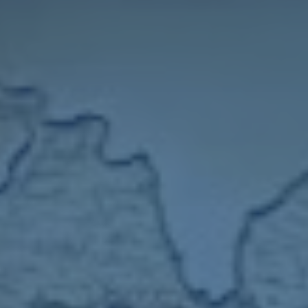
二是信息来源是否可追溯真正与世界杯赛事绑
定的竞猜产品会基于真实赛程和第三方数据提
供商的信息更新赔率和结果不会出现赛果可随
意更改的情况其三是资金进出透明度合法竞猜
平台会通过银行或经过许可的支付机构进行结
算并明确列出账户记录和风险提示绝不会鼓励
用户通过不明渠道大额转账如果一个自称“世界
杯竞猜官网官方”的页面在这些方面模糊处理那
么再华丽的宣传也值得高度怀疑
从球迷视角看世界杯竞猜的魅力
世界杯是一项全球性的体育盛宴对于许多球迷
而言观看比赛本身已经足够精彩但适度参与竞
猜可以让整个观赛过程更加立体从简单的胜平
负预测到更细致的比分进球总数甚至是角球数
量牌数分布都为战术理解和比赛解读提供了新
维度在一个正规可靠的“世界杯竞猜官网官方”