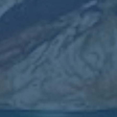
提交
栏目导航
关于我们