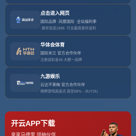
世界杯竞猜官网官方
2026-07-03T01:30:22+08:00
admin
随着世界杯赛程临近“世界杯竞猜官网官方”这
一关键词开始不断出现在球迷视野中许多人希
望通过官方渠道参与赛事互动却又担心信息不
透明平台真假难辨在这样的背景下围绕一个更
安全更透明更有参与感的世界杯竞猜体验成为
了讨论核心也成为用户搜索“世界杯竞猜官网官
方”时真正关心的主题
前言 打开世界杯竞猜官网官方大门之前