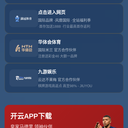
2026美加墨世界杯强队排名哪里
看
2026-05-29T04:00:17+08:00
admin
2026美加墨世界杯强队排名哪里看全网权威信
息一站梳理
对于许多球迷来说，每一届世界杯开赛前，最
热闹的不是首场比赛，而是各种“强队排行榜”
“夺冠概率榜”“实力分档表”。尤其是即将在美加
墨联合举办的2026世界杯，扩军到48支球
队，传统豪门、新兴强队、黑马潜力股混在一