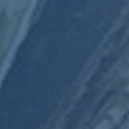
终点
综合来看，“2026美加墨世界杯强队排名哪里
看”本质上是在寻找一个理解世界杯整体格局的
入口。无论你是习惯看FIFA积分、热衷数据模
型、钟爱媒体盘点，还是喜欢泡在球迷社区看
争论，都可以把这些渠道当作互相补充的拼
图。把它们叠加起来看，你就能构建出一个相
对完整的2026世界杯强队图谱：谁是实打实的
冠军热门，谁是在新赛制和新大洲格局下崛起
的新强队，谁是值得期待的暗黑马。