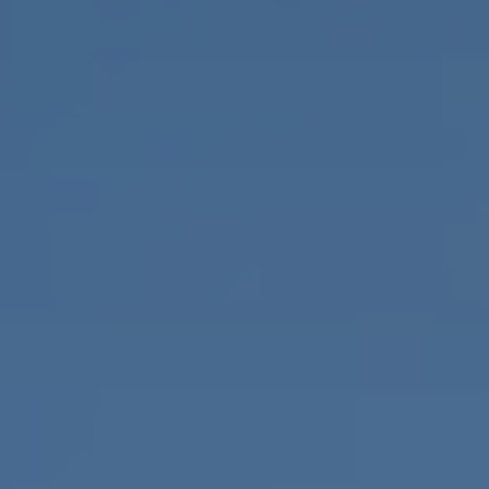
哥、日本、美国等球队被视为几档强队”，在这
类平台上都能找到比较系统的梳理。
数据可视化与赔率榜 单一排名之外的立体视角
讨论“2026美加墨世界杯强队排名哪里看”时，
不少资深球迷其实并不满足于一张简单的排行
表，他们更看重的是不同视角下的一致性与差
异：数据模型中谁是强队、赔率榜谁是热门、
媒体眼中谁是夺冠大热。于是，一些专门做足
球数据可视化的平台就格外受欢迎。这类工具
往往会把夺冠概率、打进四强概率、小组出线
几率拆开来呈现，同时用颜色区分强队梯队，
用气泡或雷达图展示每支球队的攻防特点。
以一个典型的使用场景为例：假设你想评估“美
国在2026世界杯算不算强队”。你打开某数据
平台的世界杯专题，先看到整体强队排名中，
美国大概被放在第二梯队；再切换到“东道主表