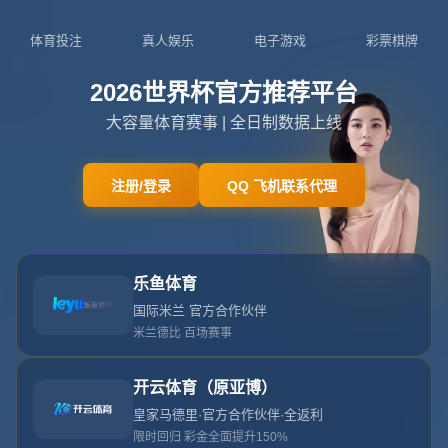
新闻资讯
网站首页
新闻资讯