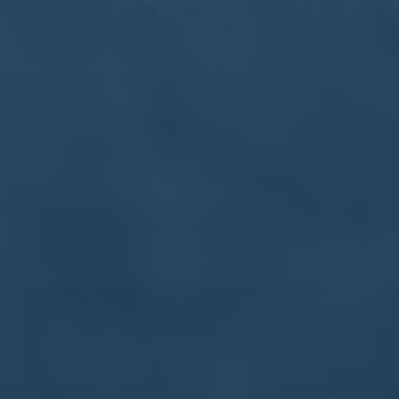
坚决不卖!热
刺罗马问价迪
亚斯 均遭皇马断然拒绝
2026世界杯积分规则怎么查