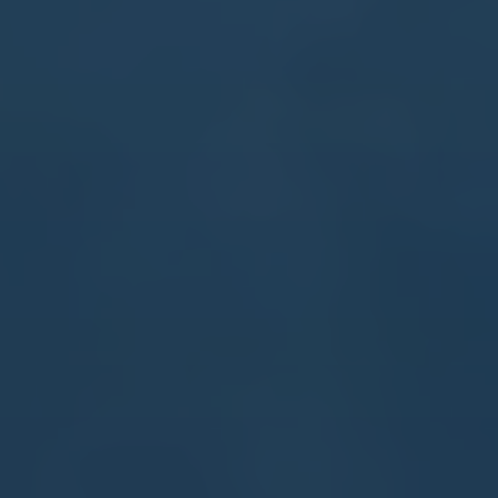
0832-5900196
admin@cn-yihaogame.com
栏目导航
关于我们
服务优势
团队展示
新闻资讯
联系我们