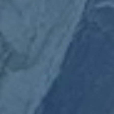
名”等组合词，例如“2026世界杯强队实力分
档”“2026美加墨世界杯夺冠概率榜”。这样既
能过滤掉旧届世界杯的信息，又能更精准地锁
定针对2026周期的最新分析。当你搜索到一篇
内容后，可以重点留意文中是否引用了具体数
据来源、更新时间、模型说明，而不是只看到
“主观印象排行榜”。
可以在不同时间节点重复提问“2026美加墨世
界杯强队排名哪里看”：预选赛中后期、32强
基本确定、48强出炉以及分组抽签之后，这几
次通常是排名更新和讨论最密集的阶段。你可
以定期查看几个固定平台的排行榜，观察哪些
球队在这个周期内稳定位居前列，哪些球队则
波动较大，用时间的维度来检验一个强队的“含
金量”。
强队排名的本质 是理解世界杯格局的入口而非