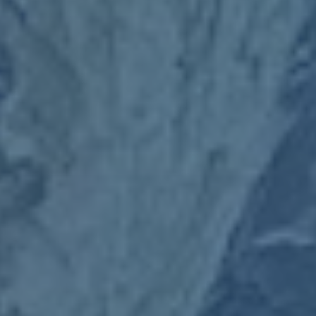
个界面友好、图表直观、内容更新快的平台，
再搭配一两个风格鲜明的专家解读栏目，这样
既能提升赛前期待感，又不会被复杂数据压得
喘不过气。对于
喜欢研究、追求长期提升判断
力
的用户，则可以选择一个数据维度尽可能丰
富、支持自定义筛选的综合数据平台，配合算
法预测结果，刻意训练自己在赛前建立概率思
维，而不是简单地“押谁赢”。而对于
有一定技
术基础
、希望深度参与建模的用户，提前在
2026世界杯前一到两年开始收集国家队和俱乐
部层面数据，基于公开接口或开源模型进行训
练，待世界杯临近时再综合对比主流平台的预
测结果与自己的模型输出，从中找到有价值的
差异点，将是一个更具趣味性的进阶玩法。无
论是哪一类用户，有两点是共通的。第一是要
警惕过度依赖单一平台，把预测结果当作“标准
答案”，忽略了足球比赛本身的随机性和不可预
知性。第二是要学会甄别“营销话术”和真实实