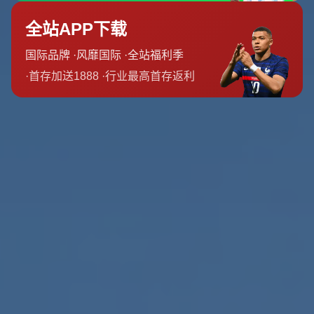
度、稳定性和易用性的工具，并不容易。本文
围绕“2026世界杯预测分析哪个平台好”这一核
心问题，从平台类型、评估标准、典型案例和
风险提醒等角度展开，帮助你在众多选择中建
立一套自己的判断框架，而不是被动跟风。