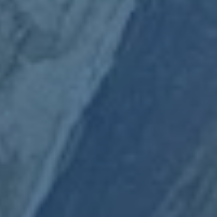
力之间的差距，对那些只强调“稳赚”“稳赢”、回
避失败案例、只展示命中截图的平台保持足够
警惕。真正专业的平台，往往会公开自己的失
误和极端情况，甚至会用专栏文章分析“为什么
这一场会错”，帮助用户理解模型的边界和改进
方向。
综上来看，“2026世界杯预测分析哪个平台好”
更像是一个需要多维度权衡的开放性问题，而
不是一个只需填空的标准题。不同类型平台在
数据深度、模型透明度、交互体验和专业责任
感上各有优劣，真正值得推荐的往往不是某一
个“神奇名字”，而是一种组合和方法。对大部
分球迷而言，一个较为稳妥的策略是选择
至少
一个权威数据平台、一个算法预测平台和一个
高质量专家社区
作为基础工具箱，再通过世界
杯前的热身赛、洲际赛事来观察它们在实战中
的表现，逐渐筛选出生长期待度更高的那一