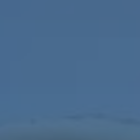
户行为数据、专家观点、论坛热帖等，辅助用
户理解当前公众和专业群体对某场比赛的看
法，识别“热门战”与“冷门战”的差异，为个人决
策提供一个参照系。也就是说，一个真正优秀
的世界杯预测分析平台，不仅要能算得“准”，
更要让用户看得“明白”。
在比较不同平台时，与其纠结某一次预测是否
命中，不如从几个更稳定、更长期的维度去考
量。普遍公认的关键因素包括以下几个方面。
第一是
数据维度是否全面
，不仅要有比分和赔
率这些基础信息，更需要提供射门数、xG预期
进球、控球率、反击次数、高压逼抢区域、传
球网络等更细粒度的数据。对世界杯这种短期
锦标赛来说，小样本隐含的随机性很强，如果
数据维度单一，会进一步放大运气因素，而丰
富的数据结构可以在一定程度上抵消偶然性。
第二是
模型的透明度与可解释性
，很多平台会
打出“AI预测”“深度学习”的标签，但对普通用户