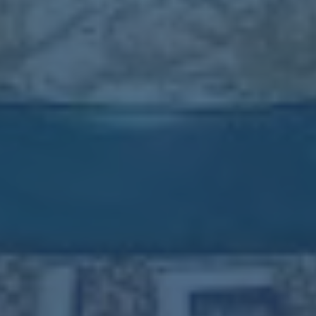
提交
栏目导航
关于我们