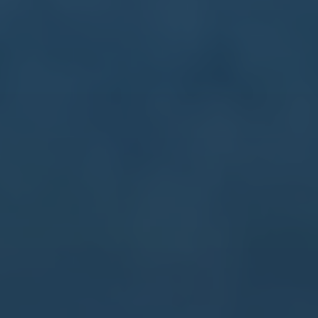
壹号娱乐网页版为用户提供了简单易用的登录方式，玩家可
以通过壹号娱乐官方网站方便地进入平台，享受多样化...
友情链接
友情链接
联系我们
河南省洛阳市孟津县城关镇
0832-5900196