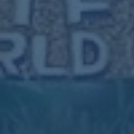
服务优势
团队展示
新闻资讯
联系我们
热门新闻
2026世界杯滚球正规平台解析
本泽马-被换下因小腿
被踢到 为国家德比做
好准备
德保罗-比赛
结果不公平