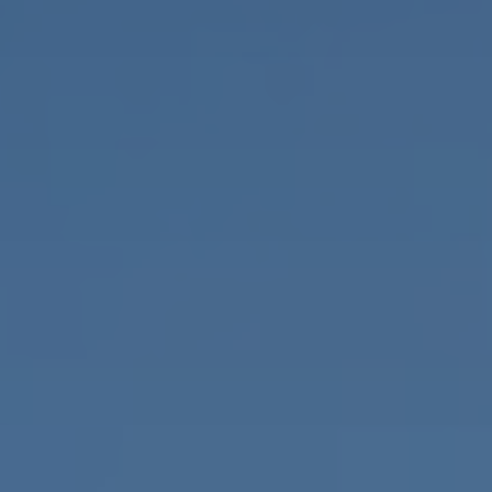
西維爾 對 皇家馬德里 之所以吸引人 還在於兩
座球場截然不同的情緒氛圍 在拉蒙桑切斯皮斯
胡安 球迷距離草皮更近 歌聲與嘶吼似乎隨時都
能淹沒對手的控球節奏 對於皇家馬德里這樣習
慣在大舞台演出的豪門來說 在這樣的環境中踢
球 既是考驗心理素質 也是對臨場應變的試煉
一旦開局受困於對手的高壓逼搶與觀眾的聲浪
皇馬那種看似從容不迫的節奏就會被打亂 這也
讓不少中立球迷相信 在皮斯胡安 西維爾有能力
與任何豪門掰手腕