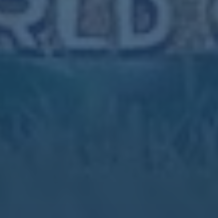
2026世界杯外围网页
版最新网址
捍卫白衣的第
23年！官
方：皇马与纳
乔续约一年
获取世界杯比分的最新地址及
官方信息更新