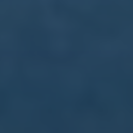
壹号娱乐网页版为用户提供了简单易用的登录方式，玩家可
以通过壹号娱乐官方网站方便地进入平台，享受多样化...
友情链接
友情链接