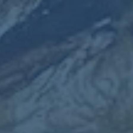
备注信息
*
提交