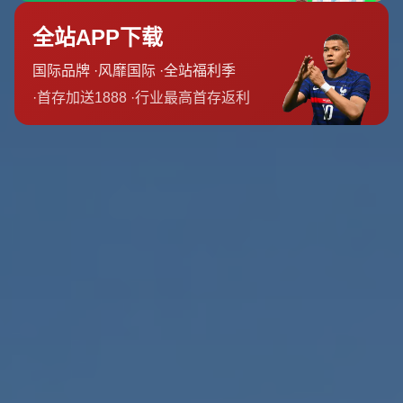
的威懾力 在球場上 皇馬慣於掌控節奏 善於利
用個人能力強行改變局勢 這種依靠巨星瞬間靈
感的方式 使得他們在看似均勢甚至劣勢時 仍舊
保持著難以解釋的勝利概率
相較之下 西維爾更像是一支被城市氣息養成的
球隊 塞維利亞這座城市帶著安達盧西亞的熱情
與憂傷 這樣的情感在球隊身上轉化為不輕言放
棄的韌性和對主場榮耀的偏執追求 西維爾不一
定場場都能打出賞心悅目的攻勢足球 卻總能在
關鍵球上展現強硬防守和高效反擊 當西維爾 對
皇家馬德里 時 這種韌性尤其突出 他們深知對
手的技術優勢與陣容厚度 於是更願意在細節上
做文章 比如在中場逼搶節奏的設計 在定位球路
線的變化 在邊路對抗中利用身體與意志去消耗
皇馬邊後衛的體能
皮斯胡安與伯納烏 雙主場情緒的拉鋸