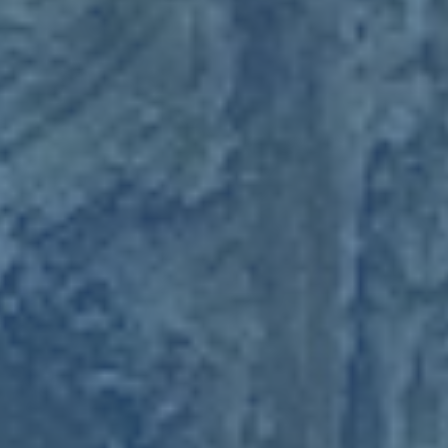
時問題來了 如何在進攻投入與防守安全之間取
得平衡 若壓得過猛 皇馬憑藉個人能力就能輕鬆
利用身後空間打出致命反擊 若不壓上 又很難真
正威脅對方球門 所以不少教練會選擇讓一名中
場球員留在兩條線之間 既作為二次進攻的接應
點 也在失去球權時迅速執行戰術犯規延緩皇馬
推進 這種戰略性小動作 在激烈的西維爾 對 皇
家馬德里 比賽中雖不顯眼 卻往往是左右比賽走
向的暗線
心理與情緒 隱形的決勝因素
在討論西維爾 對 皇家馬德里 時 如果只看陣容
與戰術 其實還不完整 心理層面的博弈同樣不可
忽視 對西維爾球員來說 對上皇家馬德里意味著
一次難得的舞台 他們清楚 每一次在大場面裡的
出色表現 都可能改變自己的職業軌跡 因此會在
備戰期投入更多精力 也更容易在比賽中產生超