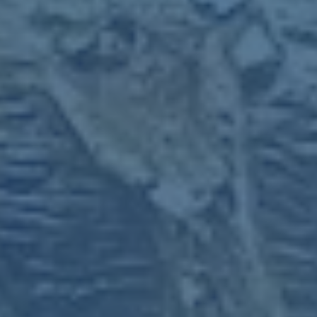
尤其在某些賽季 西維爾手裡擁有善於插上的邊
後衛與跑動積極的前腰時 他們在反擊環節會顯
得格外鋒利 一記看似尋常的解圍球 很可能在兩
三腳傳遞後 就轉化成威脅皇家馬德里門前的射
門 也正因如此 不少關注戰術的人會把西維爾
對 皇家馬德里 視為研究「如何在資源不對等情
況下 仍保持競爭力」的案例
典型情境案例 從細節看博弈
設想一場在皮斯胡安上演的西維爾 對 皇家馬德
里 比賽 開局階段 皇馬嘗試以高位壓迫來打亂
西維爾後場出球 希望通過早早進球控制比賽走
向 然而西維爾主帥在賽前就對此有所預判 將中