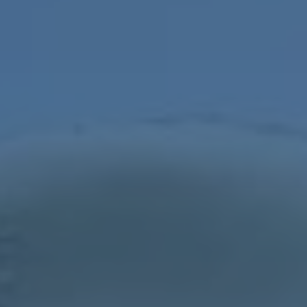
而當戰場轉移到伯納烏 西維爾面對的是另一種
壓力 伯納烏的氣氛雖然不似皮斯胡安那般咄咄
逼人 卻有一種冷靜而殘酷的審視 皇馬球迷對勝
利和控場的期待化為對每一次失誤的嘆息 對每
一次成功過人或精準傳球的掌聲 對於做客的西
維爾來說 想在這樣的環境中帶走分數 必須在戰
術執行上近乎完美 任何短暫的走神都可能被對
手抓住轉化為進球 但正因如此 每一次西維爾在
伯納烏取得進球或反客為主 都格外具有象徵意
義 彷彿在豪門神壇上留下了來自安達盧西亞的
刻痕
戰術層面的博弈 控球與反擊的拉鋸
在戰術層面 西維爾 對 皇家馬德里 常常呈現出
一種控制與反控制的拉鋸戰 傳統印象裡 皇家馬
德里偏愛控球 但現代足球中 皇馬更多是選擇性
控球 當他們有能力利用傳控撕開對方陣型時 就