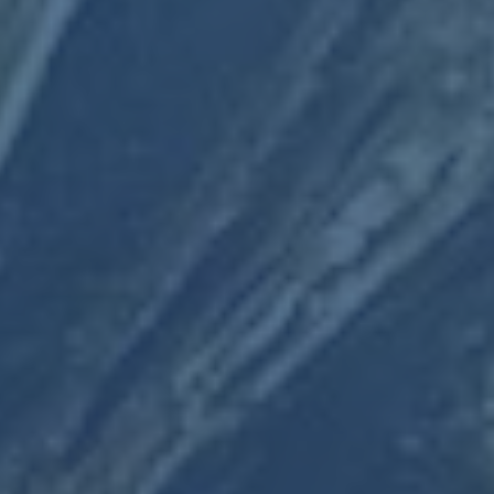
需求表单
姓名
*
邮箱地址
*
性别
*