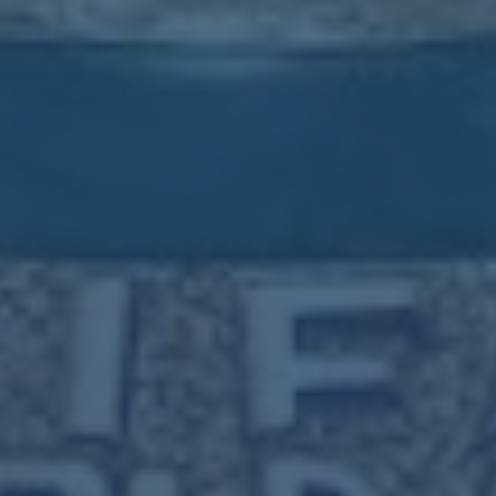
栏目导航
关于我们
服务优势
团队展示
新闻资讯
联系我们
热门新闻
皇家馬德里 對 華拉度列