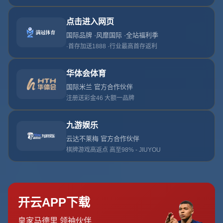
2026世界杯积分榜几点开始
2026-06-18T04:00:20+08:00
admin
2026世界杯积分榜几点开始全程追分从什么时
候看起
在世界杯年里 球迷最关心的两个问题往往特别
现实 一是今晚哪支球队上场 二是积分榜什么时
候更新到位 很多人搜索2026世界杯积分榜几
点开始 说的其实不是一场比赛的开球时间 而是
想搞清楚 从哪一天哪一个时间节点起 自己就能
紧盯积分形势 看清各大强队的出线前景和淘汰