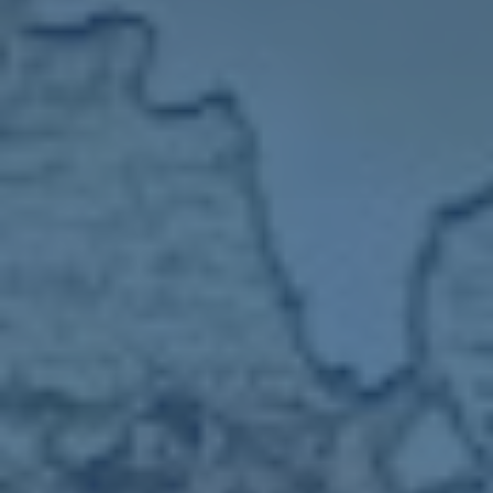
理解了2026世界杯积分榜几点开始的真实含义