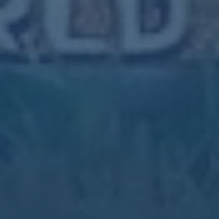
关于我们
服务优势
团队展示
新闻资讯
联系我们
热门新闻
官方-贝林厄姆当选全场最佳 1
次助攻+3次关键传球
2026美加墨世界杯强队排名地
址