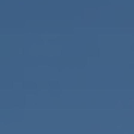
这也意味着 对于上班族和学生群体而言 2026
世界杯的积分变化 很大概率会在你刚起床 或正
在通勤的时间段发生 于是 很多人会养成一个新
习惯 清晨打开手机 先不是看新闻 而是刷一眼
昨夜战况和最新积分榜 哪些球队已经拿三分 哪
些热门爆冷翻车 又有哪些小组形势突然紧张 在
这样固定的时间窗口里 积分榜的关注度会被自
然放大
从赛程结构看积分榜真正进入白热化的时间节
点
从整体赛程结构看 2026世界杯积分榜几点开
始进入真正的高关注阶段 不是在开幕当天 而往
往出现在每个小组的第二轮末尾甚至第三轮打
响前夕 首轮比赛结束后 积分榜虽然已经有了数
字 但大家普遍更关注各队状态 第二轮踢完 积
分差距开始拉开 出线概率逐渐清晰 到第三轮之
前 很多球迷会掐着时间等积分榜更新 就是为了