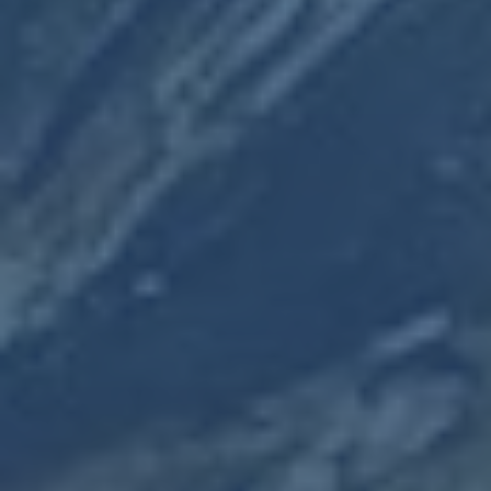
每一次更新时间 都在告诉你 世界杯的叙事正在
往哪里发展 哪些传统豪强守住了历史地位 哪些
新兴球队正在改写格局 所以 当你再次在搜索框
里输入2026世界杯积分榜几点开始时 不妨先
给自己建立一个时间轴 在那个轴上 标记出每一
轮关键比赛的完赛时间 也标记出你能真正坐下
来好好看球的时刻 如此一来 积分榜不再只是冷
冰冰的表格 而会变成伴随你度过整届世界杯的
时间刻度
【官方指定平台】官方顶级竞技大厅，获取最
新盘口赔率与极速在线体验，大额无忧提款，
请认准正版授权。
需求表单