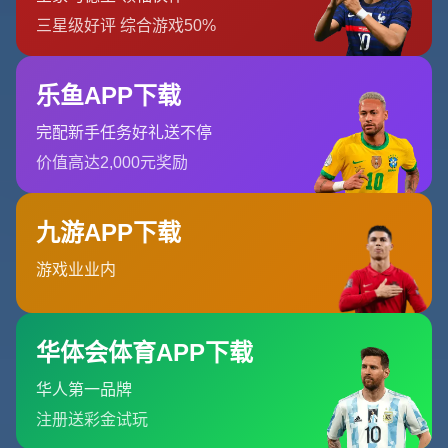
风险 这一点 对于想合理安排观赛时间 做好熬
夜计划甚至体育竞猜规划的球迷来说 都显得尤
为重要
弄懂积分榜几点开始 先搞清楚积分从哪来
要回答2026世界杯积分榜几点开始 不能只盯
着钟表 而要先明白 积分榜的一切变动 都源自
赛程 每一轮小组赛结束的时间 就是积分榜第一
次发生明显变化的关键节点 在世界杯上 小组赛
的基本规则长期保持稳定 赢一场得三分 打平各
得一分 输球则是零分 所以从首场小组赛开球算
起 积分榜就可以被视为正式启动 而从首场比赛
终场哨响的那一刻起 真正有意义的积分排名才
会出现
以往届世界杯为例 首轮小组赛往往会在某个比
赛日的当地下午或晚间开始 一旦首场比赛结束
各大转播平台和数据网站会在几分钟之内更新