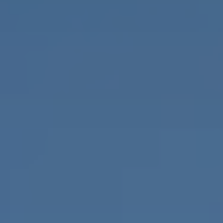
2026美加墨世界杯中极具分量的两项指标 净
胜球指进球数减去失球数 在两队或多队积分相
同的情况下 净胜球更高的球队会获得更高排名
总进球数则进一步体现球队的进攻强度 当净胜
球相同 后者就会被用来比较 有意思的是 这两
项指标会影响到球队的战术倾向 一支风格谨慎
的球队 可能倾向于小比分取胜 例如一比零 二
比一 这样在保持胜利的同时 最大限度降低失球
风险 而进攻型球队则可能通过大比分的胜利 在
净胜球和总进球数两方面双重占优 在2026美
加墨世界杯这样赛程拉长的背景下 某些小组出
现三队同分的概率更高 一旦进入这种局面 净胜
球往往成为决定命运的“隐形裁判”