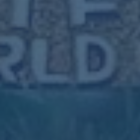
关于我们
服务优势
团队展示
新闻资讯
联系我们
热门新闻
2026世界杯投注app下载攻略
最新世界杯外围网站
最新网址推荐