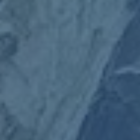
球 让之后的每场比赛都变得异常艰难 相反 如
果首战取得一场大胜 将在净胜球和群体心理上
双重获益 最后 体能分配也与比分规则直接挂钩
由于加时赛的存在 教练在常规时间最后时刻会
权衡 是全力冲击一球定胜 还是保留部分体能把
握点球大战机会 对那些轮换阵容厚度不足的球
队而言 过多的加时赛可能会在长赛程中形成连
锁反应
数据分析下的比分趋势预判