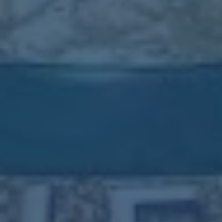
提交
栏目导航