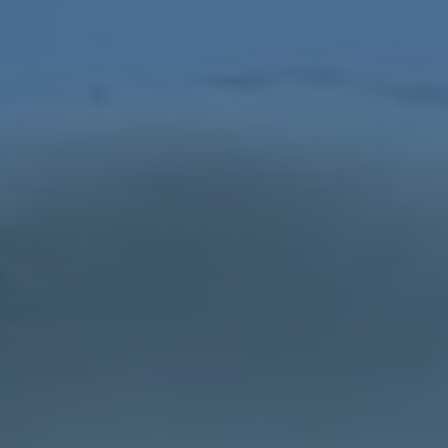
相互战绩与公平竞赛分的关键作用
随着参赛球队增多 同分球队数量上升 仅靠净胜
球与总进球数有时候仍无法区分名次 这时就会