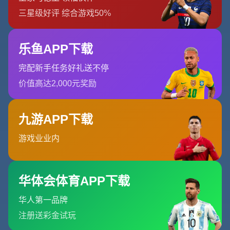
被放到放大镜下审视 如果不了解这些规则 再精
彩的比赛也会让人看得一头雾水 因此深入理解
2026美加墨世界杯比分规则 不仅是资深球迷
的进阶必修课 也是新球迷快速入门的捷径
小组赛结构变化与基本积分机制
由于48队参赛 2026美加墨世界杯不会再沿用
过去32队四队一组的结构 而是采用全新的分组
模式 具体分组方案在国际足联多次讨论后 形成
了新的分组与晋级路线 不论最终微调如何 有一
个核心可以确定 小组赛阶段的基本积分机制仍
然沿用经典模式 即胜一场得3分 平局各得1分
失利得0分 这一积分规则在近几十年间已被证
明既能鼓励球队追求胜利 又能保持联赛式竞赛
的公平性 在2026美加墨世界杯中 每一个“3分”
因赛程加长而显得更为关键 即使是理论上实力
较弱的球队 也可能通过一两场关键平局或小胜
撬动晋级形势