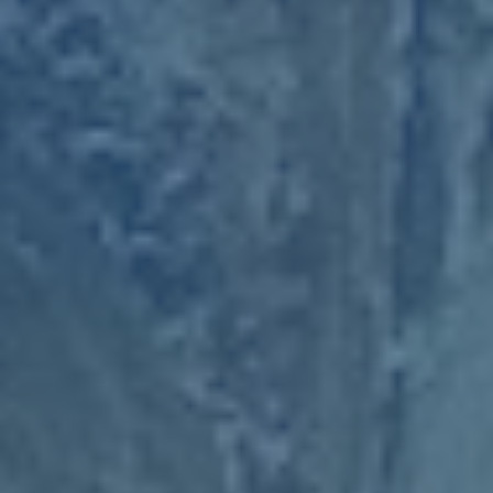
有上下浮动 如果小胜或平局可能让自己在淘汰
赛中避开夺冠热门 主教练就可能不会在末轮冒
险大举压上 反之 若必须取得一场大比分胜利才
能晋级 球队就会显著提高进攻倾向 在此前的国
际大赛中 不乏这种“为了净胜球而疯狂压上”的
画面 在2026美加墨世界杯中 由于小组数量增
多 部分小组还存在多队混战 末轮往往会出现某
队需要赢两球才能确保晋级的场景 此时比分规
则就从抽象条款 变成了实时影响战术布置的硬
指标
比分规则如何影响观赛体验
对普通球迷来说 理解2026美加墨世界杯比分
规则 有助于在观看比赛时搭建更清晰的“形势
图” 当你知道某队只要赢一球就能确保小组第
一 或者哪场比赛中哪一方必须打出至少两球差
距才能晋级 时刻关注比分变化 就会变得更加有
代入感 例如 小组赛最后一轮经常同时开球 为