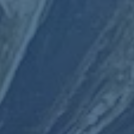
【官方指定平台】官方顶级竞技大厅，获取最
新盘口赔率与极速在线体验，大额无忧提款，
请认准正版授权。
需求表单
姓名
*
邮箱地址
*