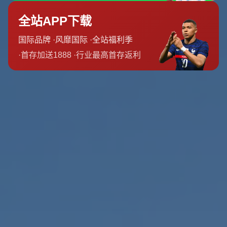
从需求出发理解世界杯竞猜推荐最新网址的真
正含义
对于大部分球迷来说 搜索世界杯竞猜推荐最新
网址并不只是为了多一个网址 本质是在寻找一
个入口 这个入口应当同时满足三类需求 第一
安全稳定 即使在赛前高峰访问依然畅通 不轻易
出现打不开或者被劫持跳转的情况 第二 数据专
业 能提供赛前情报 赔率变化 和基础统计支持
而不是只有简单的比分展示 第三 体验友好 包
括界面清晰 玩法说明明确 客服响应及时 这三
点是判断任何所谓“推荐最新网址”是否靠谱的
核心标准
为什么总是在寻找最新入口
之所以会出现大量关于世界杯竞猜推荐最新网
址的讨论 主要有两个原因 一方面 部分站点因