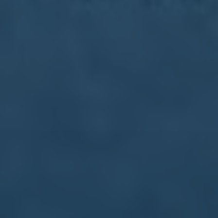
壹号娱乐网页版为用户提供了简单易用的登录方式，玩家可
以通过壹号娱乐官方网站方便地进入平台，享受多样化...
友情链接
友情链接