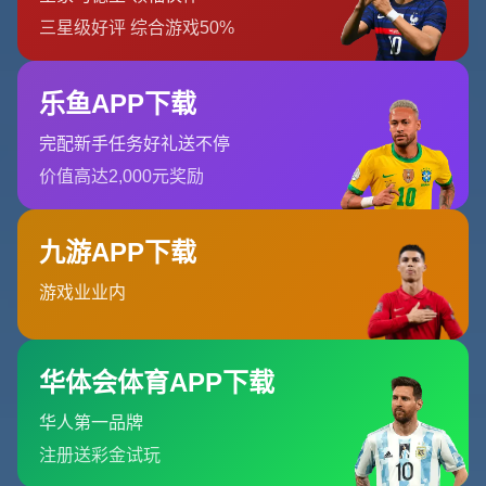
每逢世界杯临近 搜索“
世界杯竞猜推荐最新网
址
”就会在各大平台上迅速升温 但信息越多越
容易迷失 许多球迷想找到一个既稳定又兼具数
据分析和玩法体验的平台 却被各种广告和钓鱼
链接搞得眼花缭乱 与其盲目点进陌生站点 不如
先弄清楚什么样的最新网址才值得信任 以及如
何在享受赛事竞猜乐趣的同时把风险降到最低