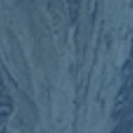
在明确安全和合规底线之后 每个人对世界杯竞
猜推荐最新网址的选择标准还带有明显的个性
化 例如 有人更看重界面是否简洁 支持不支持
手机端操作 有人更在意盘口多不多 能否实时观
看数据变化 也有人关注是否有详细的赛后统计
和复盘工具 因此 在选择入口时 不妨列出自己
的优先级 比如 安全性优先 数据分析其次 玩法
丰富度再其次 然后对照候选站点逐项比较 这样
得到的推荐网址更符合个人使用习惯 也能减少
中途频繁更换带来的不便
在理性的边界内享受世界杯竞猜的乐趣