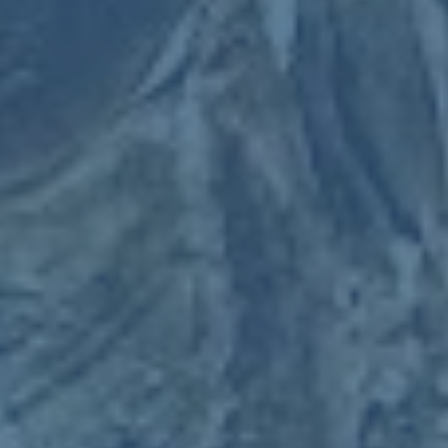
“世界杯竞猜推荐最新网址”这个关键词本身就
夹杂着一定的风险指向 包括钓鱼链接 个人信息
泄露 以及诱导性营销等 在检索和使用此类入口
时 建议做好三点防护 第一 保护个人隐私 不随
意在来源不明的站点提交身份证照片 银行卡信
息 或大额资金 尤其警惕通过聊天软件发送的短
链 第二 小额试用原则 即使一个入口看上去很
正规 也应先从小额体验开始 验证资金进出效率
和服务质量 再考虑是否增加投入 第三 不迷信