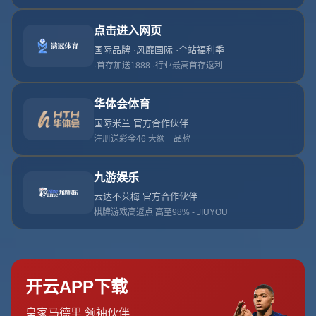
世界杯竞猜推荐最新网址
2026-06-24T01:31:24+08:00
admin
世界杯竞猜推荐最新网址深度解析