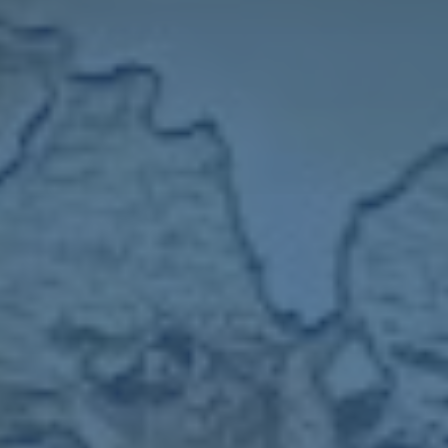
以一位球迷 A 的经历为例 世界杯开赛前他在社
交平台看到所谓“内部推荐的世界杯竞猜推荐最
新网址” 对方声称有高命中率的专家团队 还配
上多张“盈利截图” A 没有深入核查 直接通过私
信获取了链接 进入后发现页面设计粗糙 赔率与
主流数据差异明显 但碍于所谓“内线消息” 他仍
然跟着推荐下注 前两场偶然盈利 之后连续多场
亏损 更在提现时遇到无故审核延迟 最终账户被
限制 资金无法取出 对比之下 另一位球迷 B 则
通过公开渠道寻找入口 他重点考察了域名历史
数据完整度 以及是否有清晰的客服渠道 最终选
择了一个有丰富赛事信息和工具支持的平台 虽
然并非场场必赢 但至少在玩法理解和资金安全
方面更加可控 这两个案例的差异不在于谁更
“运气好” 而在于是否把“推荐最新网址”当成一
个需要严肃筛选的服务入口
关键词背后涉及的风险提示与防护策略