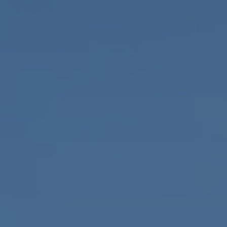
如果只把「2026世界杯数据统计免费」理解为
不用花钱看几组数字，就低估了它对观赛体
验、内容创作乃至足球产业的影响。它真正重
要的，是让信息与决策更透明。对于球迷而
言，免费数据意味着可以更理性地判断比赛走
势，不再依赖零散的解说观点；对于自媒体创
作者和数据博主来说，这是一座可持续挖掘的
素材矿山；对于学生、研究者乃至草根教练来
说，这则是一套非常实用的现实案例库。世界
杯本身就是全世界关注度最高的体育事件之
一，当它的数据层面向大众开放，足球的「知
识门槛」正在被显著降低。