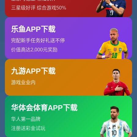
读庞大的统计信息。从射门热区到预期进球值
xG，从球队控球率曲线到球员跑动距离，这些
数据不再是少数人的专利，而是每个球迷都可
以参与的「新看球方式」。