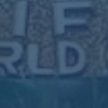
服务优势
团队展示
新闻资讯
联系我们
热门新闻
2026世界杯小组赛赛程哪个平
台好
2026世界杯投注技巧
中国时间
安卓平台世界
杯预测入口地