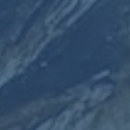
姓名
*
邮箱地址
*
性别
*
备注信息
*