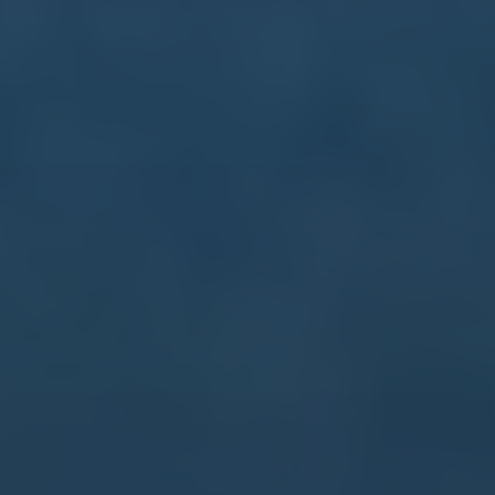
以通过壹号娱乐官方网站方便地进入平台，享受多样化...
友情链接
友情链接
联系我们
河南省洛阳市孟津县城关镇
0832-5900196