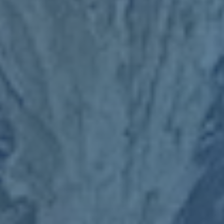
球员跑动距离很长时会结合录像判断「是否跑
在了正确的区域」。类似的变化，同样发生在
自媒体创作者身上。过去的赛事解读更多靠主
观印象和几张截图，如今只要懂得利用免费统
计工具，就可以在文章和视频中加入更有说服
力的图表，甚至针对细节做系列分析，如「某
队在不同对手面前的压迫强度变化」「某前锋
在小组赛与淘汰赛的射门质量对比」等。对于
刚入门的创作者来说，这种基于免费数据的内
容路线，也是快速积累专业形象的一条捷径。
理性看待免费统计 数据并非万能结论
尽管「2026世界杯数据统计免费」让信息更加
开放，但数据并不等于真理，更不是解释一切
的万能钥匙。数据具有采集与模型差异 不同平
台对射门是否算高质量机会的划分标准可能不
同，跑动距离和触球统计的算法也会有偏差，