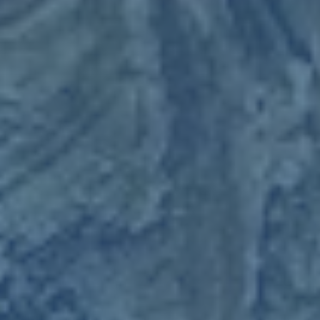
案例解析 用免费数据重构一场关键战的赛后视
角
想象一下，在2026世界杯某场高关注度的小组
赛中，传统强队A以1比1被黑马球队B逼平。
赛后舆论分裂 一方认为是强队发挥失常，另一
方则觉得弱旅防守出色。如果我们依靠免费数
据统计，就可以进行更客观的拆解。比如，在
射门次数上，A队有18次射门，B队只有5次，
表面数据看似A队占据完全优势。通过查看免
费提供的预期进球xG，我们发现 A队xG仅为1
点2，B队却有1点1，差距不大。这说明A队虽
然射门多，但多数来自禁区外或角度不佳的远
射，而B队虽然机会少，却多为高质量反击。