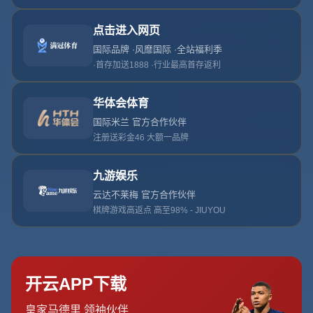
2026世界杯数据统计免费
2026-05-14T04:00:17+08:00
admin
2026世界杯数据统计免费时代的机会与玩法
当球迷开始为2026年世界杯做准备时，最明显
的变化之一并不在绿茵场，而是在屏幕前——
越来越多的「2026世界杯数据统计免费」资源
正在涌现。过去，详细的赛事数据往往被锁在
付费平台、高级会员或专业数据库之中，如今
随着开放数据、体育科技和内容平台的发展，
普通观众也有机会像职业分析师一样，免费阅