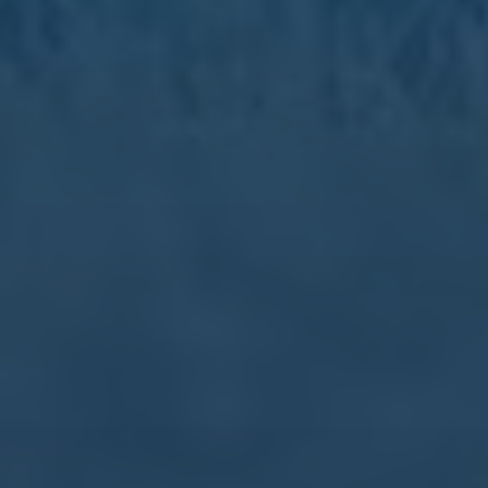
址详解
世界杯比分高清
壹号娱乐网页版为用户提供了简单易用的登录方式，玩家可