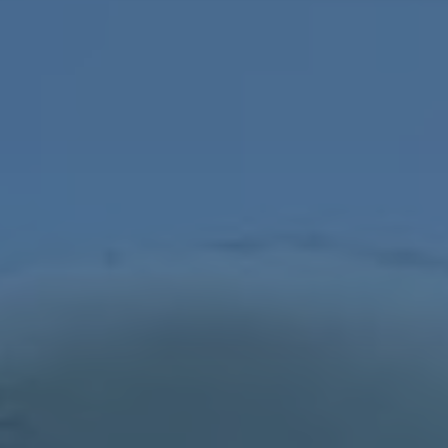
从比分到深度数据 统计不再只是数字罗列
在过去的几届世界杯中，多数球迷接触到的统
计信息往往停留在比分、进球数、黄牌红牌、
射门次数这类基础层面。而到了2026世界杯，
用户对数据的需求已经明显升级，不再满足于
简单的对比，而是想知道：某支球队为什么在
最后15分钟总能逆转对手 某个前锋的跑位究竟
是高效拉扯还是无意义消耗 某门将的扑救是不
是超出正常水平。这些问题都可以通过更细致
的免费统计数据来回答，比如
一是高级技术统计的普及 例如预期进球xG、预
期助攻xA、构建进攻价值xT等指标，可以帮助
用户评估一支球队或球员的真实表现，而不是
只看「运气好不好」。就拿一名在2026世界杯
小组赛里攻入两球的前锋举例，如果他总共只
完成三次射门且全部来自禁区内高质量机会，