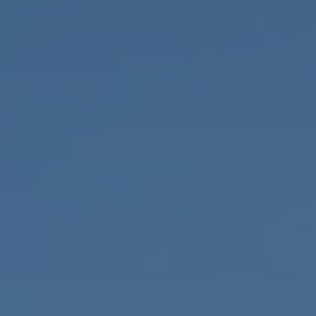
美三国举行，这一系列变化本身就构成了预测
分析的“底层变量”。扩军意味着更多黑马、更
复杂的出线路径，也意味着传统强队在小组赛
阶段的容错率提高。预测者在构建模型时，不
再只是沿用以往32队赛制的经验，而需要重新
审视：不同大洲的名额变化如何影响整体实力
分布、主办地区球队是否拥有更明显的主场红
利、赛程密度和旅行距离是否会冲击球员体
能。一个值得信赖的2026世界杯预测分析地
址，必然会对这些结构性变化有清晰解读，而
不是只停留在“某队很强”“谁是热门”这样的浅层
判断。
数据派与情绪派预测分析的分野
围绕世界杯的预测分析大致可以分成两类：一
类是数据驱动型，强调历史战绩、预选赛表
现、球员统计资料、xG等高级指标；另一类则
是情绪叙事型，更注重球队气质、战术风格、