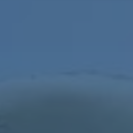
主帅气场和更衣室氛围。在搜索“2026世界杯
预测分析地址”时，用户往往会同时接触到这两
种内容。数据派的优势在于可量化、可回溯，
劣势在于对临场心理与偶然性捕捉不足；情绪
派的优势在于故事性强、便于理解，缺点则是
容易受舆论和短期事件左右。真正有价值的预
测分析，往往是在数据框架内嵌入叙事视角：
先用模型筛选出潜在热门和冷门，再用战术、
心理、伤病与赛程等因素进行二次修正。
典型案例一 某届世界杯冷门频出对预测模型的
反向校正意义
曾有一届世界杯，在开赛前普遍被数据模型认
为是“强弱分明”的赛事，但随着小组赛冷门频
出，许多预测分析地址上的模型开始持续调整
参数，将球队近期友谊赛强度、洲际赛事对抗
水平加入权重。这个案例说明，预测分析并非