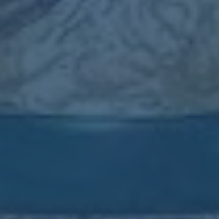
提交
栏目导航
关于我们