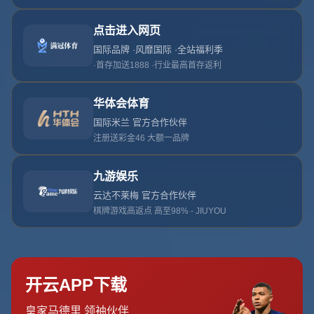
2026世界杯预测分析地址
2026-05-21T04:00:17+08:00
admin
2026世界杯预测分析地址全网热点解析
当球迷开始在搜索框里输入“2026世界杯预测
分析地址”时，真正想找的往往不是一个简单的
网址，而是一个能持续输出高质量预测内容的
“信息坐标点”。它既包括专业数据网站、足球
战术深度解读平台，也包含自媒体长文、数据
模型分析页面，甚至还暗含了“去哪看最靠谱的
赛前判断”的现实需求。围绕这个关键词，我们