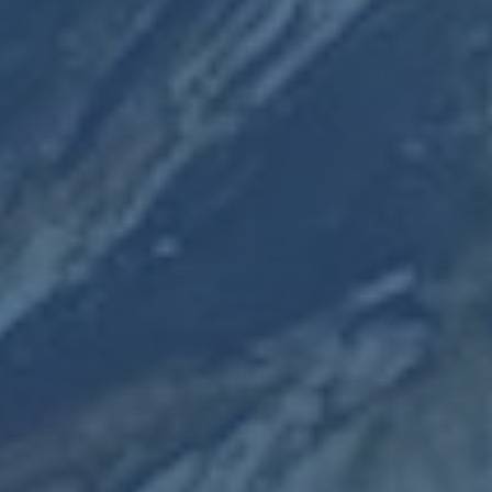
姓名
*
邮箱地址
*
性别
*
备注信息
*