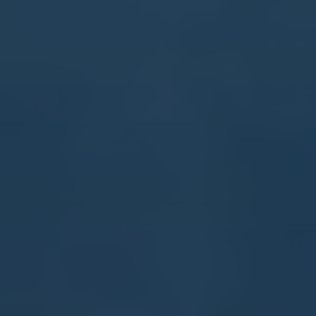
admin@cn-yihaogame.com
栏目导航
关于我们
服务优势
团队展示
新闻资讯
联系我们
壹号娱乐(中国)官方网站-YI HAO YU LE
All Rights by
壹号娱
乐