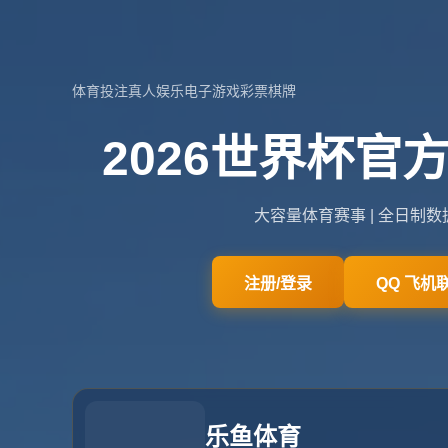
河南省洛阳市孟津县城关镇
admin@cn-yihao