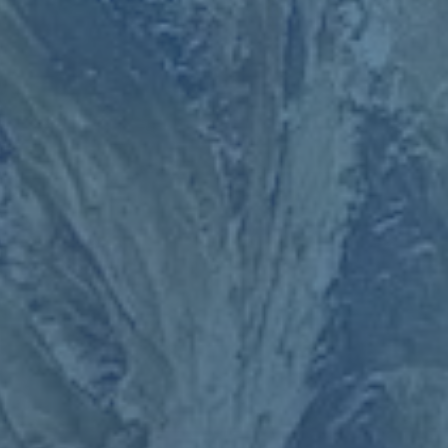
根据场上局势变化进行投注与互动的玩法，相较赛前
计在2026年，官方滚球入口会在以下几个方面进行
球队跑动距离、压迫指数、射门质量模型等，为用户
合，通过直播画面、实时数据面板和即时盘口在同一
验；三是增强风控提示功能，当用户在短时间内连续高
统可能以弹窗、限额等方式进行提醒。这些升级的背
带来的风险。
不可避免存在风险。在选择2026世界杯滚球入口官
。第一步是资金分配 将可投入资金视为“娱乐预
上限与单场上限，并严格执行，不以任何赛果为理由
自己制定每日或每周的参与时长与场次限制，如超过
的，而非单纯为了追逐赔率。第三步是信息过滤能力
有预测信息保持审慎态度，只将公开、可验证的数据与专
滚球视作观赛过程中的互动工具，而不是稳定收益渠
能力体现，这样更容易保持冷静。