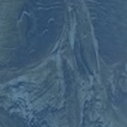
径 正规滚球入口通常会通过应用商店、官方体育
而不是通过陌生社交账号的私信二维码或压缩包安装
的玩法、赔率乃至界面风格都与官方入口相似甚至更“花哨”，
上。首先是资金安全 官方渠道设置了严格的账户实
透明，异常交易会被及时拦截；非官方平台则可能存
数据与隐私保护 合规入口会遵守本地与国际通行的
权限分级管理；而一些非正规平台则可能将用户数据
制 官方滚球入口一般接受监管机构、消保机构甚至
；非官方网站往往只留下虚拟客服，一旦封号或限制
官方入口不仅关乎个人赔率得失，更关系到整个观赛
与跨洲时差问题凸显，滚球玩法被认为将比以往任何一