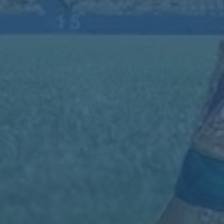
典型案例分析 理解官方入口选择的重要性
以某地区上一届世界杯期间的一组真实案例为
过滚球增强观赛乐趣。用户A在搜索“世界杯
面设计简洁、活动丰富便注册充值。前期几
限额与赔率变动与平台产生争议，不久后账户
式回复，最终资金无法追回。用户B则选择
入口，并在注册时完成实名与风险承诺流程
结算延迟产生疑问时，能够通过在线客服与
明。这个对比案例说明 官方滚球入口并不能
纷可解、资金可控”，长期来看，这种确定性
2026世界杯官方入口可能出现的技术创新