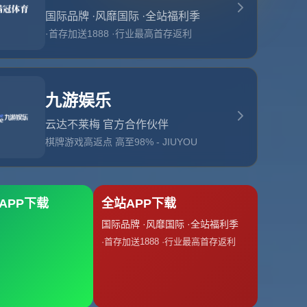
栏目导航
关于我们
服务优势
团队展示