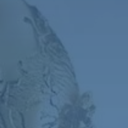
阿斯-米兰希望长留迪亚斯 冬
窗结束后将与皇马谈判