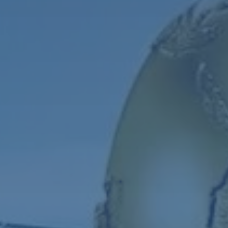
在大型赛事期间，各种打着“官方”“正版”“
正资质。甄别时可以重点关注几个维度 首先是
浏览器地址栏显示有效证书，部分国家官方
公示 合法平台会在首页底部或信息公开页面
息，用户可以在政府部门或监管机构官网进行
作伙伴身份可以在国际足联、各大洲足联或