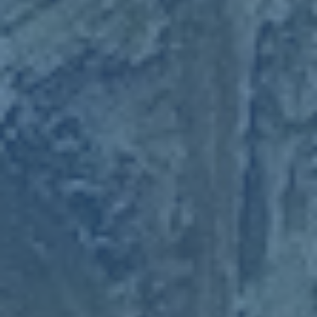
前两队在战术成熟度上的差距
卡瓦哈尔红牌这一事件本身也引发了关于经验
与冲动的讨论作为老将他在高压对抗中的判断
理应更为冷静但比赛中的连续防守压力和对局
势的焦虑让他在关键时刻做出了高风险动作某
种意义上这张红牌不仅是个人失误更是球队集
体心态紧张的外化表现当球队在比赛中缺乏清
晰且稳定的应对方案时个人往往会通过加倍拼
抢来弥补战术漏洞从而产生更多犯规与失误
从案例分析的角度看这场西甲焦点战为其他球
队提供了两个层面的重要启示其一面对皇马这
样的传统强队时并不需要一味退守而是可以通
过整体前压与高位逼抢打乱其节奏只要中后场
保持紧凑防线有足够的协防与补位能力就有机
会把比赛拖入自己擅长的节奏其二对于拥有年
轻技术型球员的球队来说像久保健英这样的角
色需要的是清晰定位与长期信任而非频繁租借