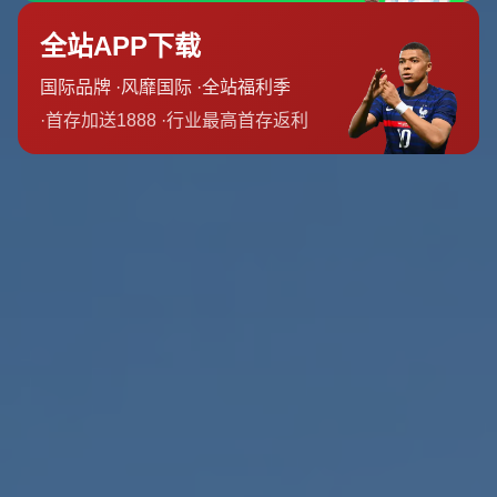
你追我赶那么这场皇马0比2皇社的较量则像是
一首被突然插入的变奏曲卡瓦哈尔红牌久保健
英进球这些高辨识度的情节让比赛的叙事性远
超普通联赛对决也让球迷开始重新审视皇马与
皇家社会在西甲格局中的新位置
从比赛的进程来看皇马在开局阶段并非完全被
动控球率和场面都一度占优但对比数据只能说
明他们仍然拥有习惯性的统治力却掩盖不了在
攻防转换与临场应变上的问题卡瓦哈尔的红牌
成为整场比赛的分水岭而在此之前皇马已经暴
露出防线站位松散中场保护不足的问题红牌更
像是一记放大镜将这些隐患集中呈现
卡瓦哈尔作为皇马后防线上经验最丰富的球员
之一理应是稳定军心的存在然而在这场关键对
决中他却因为一次过于激进的防守动作吃到第
二张黄牌被罚下这一刻不仅改变了场上人数平