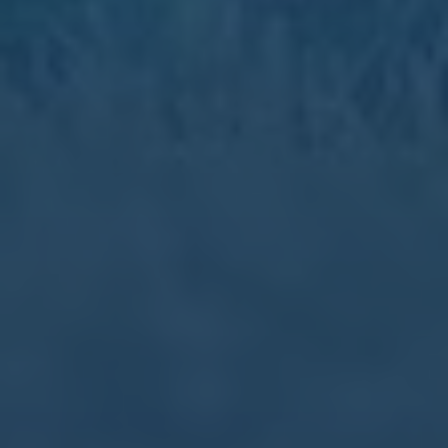
分预测哪个平台好
壹号娱乐网页版为用户提供了简单易用的登录方式，玩家可
以通过壹号娱乐官方网站方便地进入平台，享受多样化...