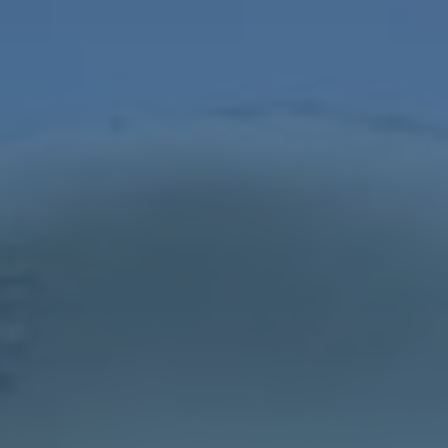
然而如果说卡瓦哈尔红牌是整场比赛的转折点
那么久保健英的进球则是最具象征意义的一幕
当这位日本前锋在禁区前沿完成冷静射门球飞
入网窝的瞬间不仅点燃了皇家社会球迷的激情
也触动了皇马球迷内心深处复杂的情绪曾经的
潜力股如今在对手阵中成长为关键先生这种角
色反转带来的心理冲击远比一场普通输球来得
更强烈