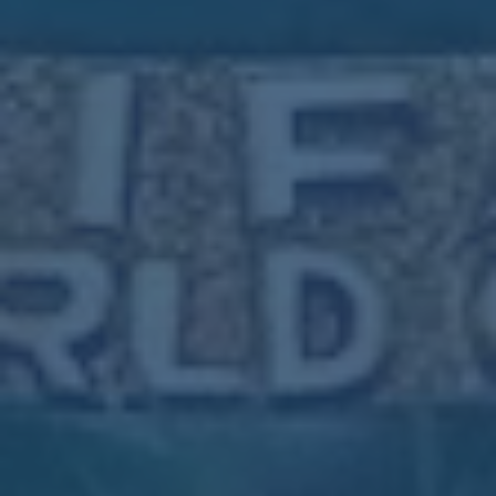
团队展示
新闻资讯
联系我们
热门新闻
世界杯直播注册入口地址
名宿-曼城不会卖阿尔
瓦雷斯给皇马 他们是
对手
可靠的世界杯投注在线最新网
址推荐
2026美加墨世界杯比