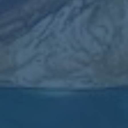
提交
栏目导航
关于我们
服务优势