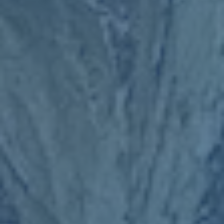
和短期试用只有在稳定战术体系中他们的创造
力和灵感才可能被最大化释放
将视野再拉回到皇马这场0比2不仅是积分榜上
的一次跌倒更是对整个项目规划的一次提醒在
本泽马离队后球队在锋线终结能力上存在明显
下滑中场虽然人才济济但在面对整体性强的对
手时依然缺乏完全掌控局势的手段当后防线在
高压环境下需要不断通过犯规来终止对手进攻