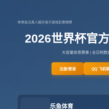
河南省洛阳市孟津县城关镇
admin@cn-yihao