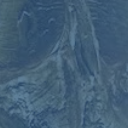
军到48支 这直接决定了“完整赛程实时”的关注方式
制下的时间线和分区逻辑 本届赛事将由美国 加拿大
 加拿大和墨西哥承担部分小组赛和部分淘汰赛 至少
世界杯
队 小组赛后每组前两名晋级 形成32强淘汰赛的对阵框
两场小组赛机会 每一场都极有可能成为生死战 对于
的球迷而言 小组赛阶段的时间安排和交叉分布尤为关
胜局