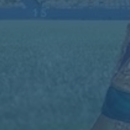
是为什么各大平台纷纷推出世界杯专栏和“订阅
开球信息 结果和赛程变更推送到用户手中
主办城市与赛程分配的隐藏逻辑
理解赛程安排的一大关键 是理解主办城市和
区 每个赛区承担若干小组的赛事 以及部分淘汰
墨世界杯完整赛程”时 会尽量保证同一小组
可能全部在美国西部 或全部在墨西哥进行
这对球迷有几个直接影响
追星型观赛 如果你只想追某位超级球星 那
在一两个城市之间移动
城市打卡型观赛 有球迷希望一边看球 一边
比赛 这时候 完整赛程实时信息就能帮助他们
区域球迷观赛 对于生活在北美本地的球迷 
临时有调换场地或开球时间延后 实时更新就
例如 在上一届卡塔尔世界杯期间 官方曾因气