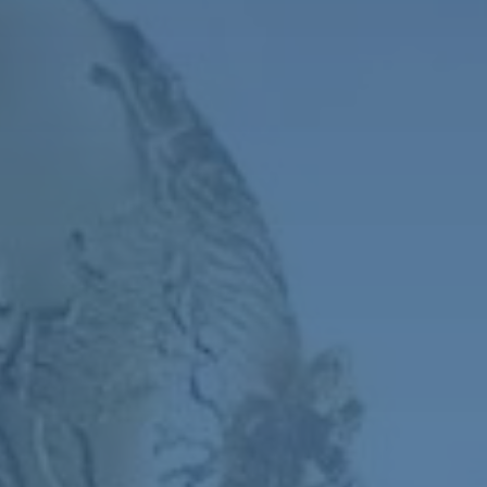
阿斯：米
利唐赛季报销！预计伤缺时间至少9个月