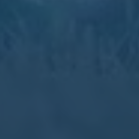
南
2026世界杯买球安卓
官方平台推荐
全面解析世界
杯盘口网站如
何选择
2026美加墨世界杯赛程方法