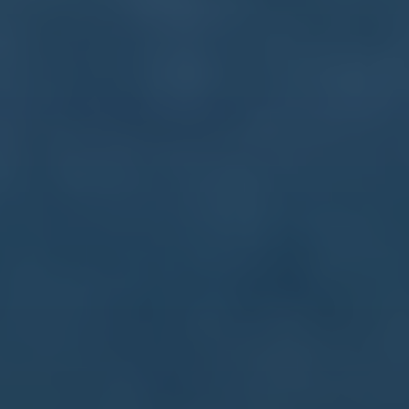
壹号娱乐网页版为用户提供了简单易用的登录方式，玩家可
以通过壹号娱乐官方网站方便地进入平台，享受多样化...
友情链接