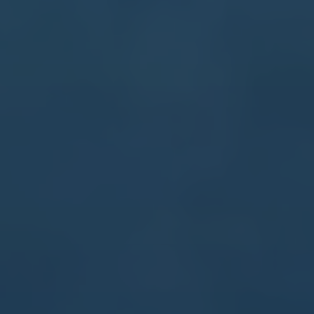
友情链接
联系我们
河南省洛阳市孟津县城关镇
0832-5900196
admin@cn-yihaogame.com
栏目导航
关于我们
服务优势