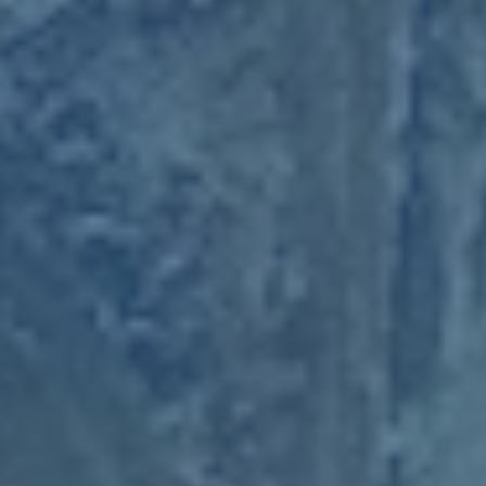
在不断与真实比赛结果对比的过程中，自动调
整权重和决策路径，提升长期预测的准确率。
通过这些技术手段，全站平台能够让预测不再
停留于表层统计，而是更加贴近足球比赛的复
杂性与不确定性。
内容生态与社区文化
除了数据与技术，世界杯预测网页版全站的另
一关键支柱是内容与社区。平台往往会构建一
个多层次的内容生态 专业分析层 由分析师、教
练背景人士或资深球评人撰写深度解读，侧重
战术、心态和赛程因素 数据可视化层 将复杂数
据以图表、雷达图、对比矩阵等形式展现，帮
助用户形成直观印象 用户观点层 允许球迷发布
自己的预测、观点与长短评，并通过点赞、评
论、分享机制形成社区互动。这种多层内容的
共存，使得平台既具备权威感，又具备温度
感。尤其是社区文化的形成，会在无形中影响