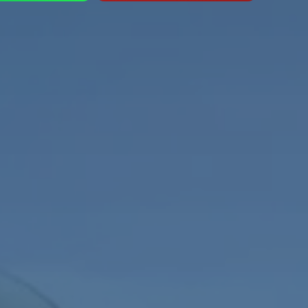
新闻资讯
联系我们
热门新闻
世界杯下注苹果全站攻略指南
2026美加墨世界杯
完整赛程实时
2026美加
墨世界杯
比赛结果
什么时候
开始