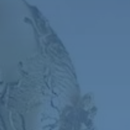
世界杯外围网站最佳