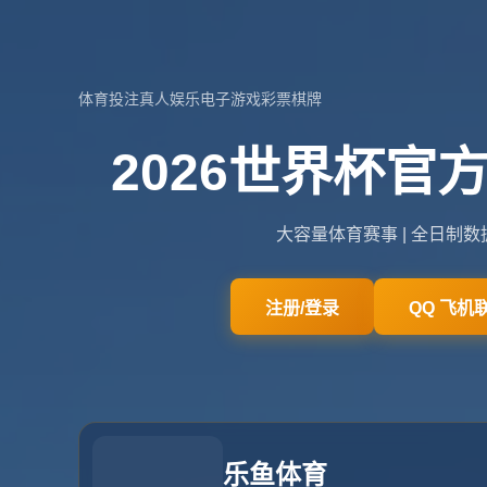
河南省洛阳市孟津县城关镇
admin@cn-yihao