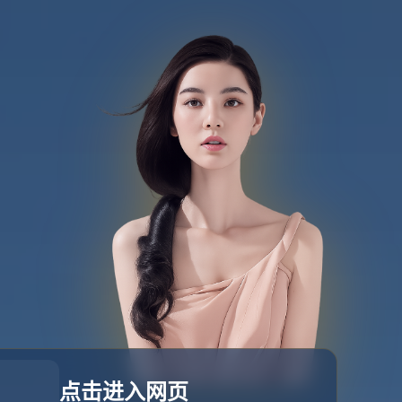
展示
新闻资讯
联系我们
在线咨询