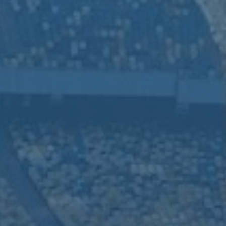
英格兰队的阵容分析则更像是把一套成熟系统从
构仍然具有极高的稳定性，他习惯回撤拿球
对英格兰而言，高清阵容视角下的关键在于
够内切射门或传中的边锋，另一边则更偏重宽
则负责在攻防转换中进行纵向切换，一旦英
整体阵容上限会显著提高，在高清战术分析
西班牙与德国的重建同样值得在高清战术画
经从传统的横向短传为主，演变为更加注重
型中场更加重视向前推进和禁区前沿的终结