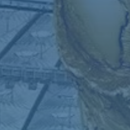
欧洲豪强阵容框架高清解析
在讨论2026世界杯阵容分析时，欧洲豪强
简单的新老交替，而是围绕基座球星进行层
角色或许会出现微调——从过去单纯依靠速
兼具的自由前锋转变。围绕他，法国中前场
摆脱、向前直塞能力的技术型中场，另一类则
双层配置让球队在面对高位压迫时，可以通
压。