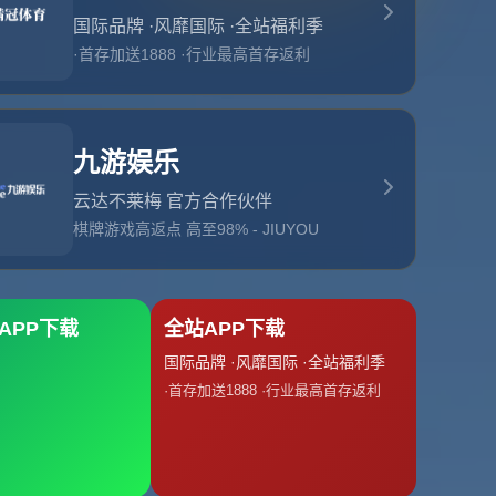
栏目导航
关于我们
服务优势
团队展示