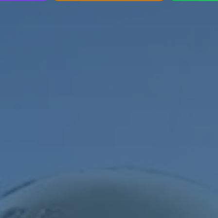
的清晰度。