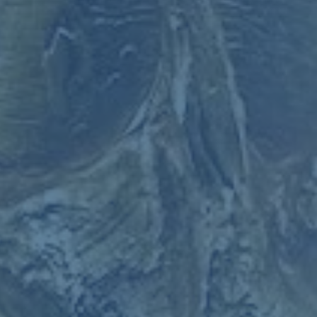
依然是镜头中心。以法国队为例，它的阵容重塑不再是
层叠加。姆巴佩极有可能继续担任锋线核心，但他的
度与冲击的边路杀手，向更加频繁回撤、组织与终结
的高清闸门在于中场层的技术密度：一类是具有盘带
是覆盖面积惊人、对抗能力出色的“扫荡者”。这种
过短传出球或者直接利用姆巴佩的纵深冲击完成解