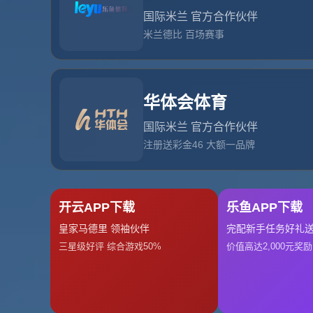
2026世界杯阵容分析高清
2026-06-16T04:00:19+08:00
admin
2026世界杯阵容分析高清视角下的球队重
当球迷在搜索“2026世界杯阵容分析高清”
4K战术画面一样，把每支热门球队的人员构
楚。2026年世界杯扩军至48队，赛程结
让阵容分析不再是单纯的“列名册”，而是一
本文将从高清战术视角出发，对几支焦点球