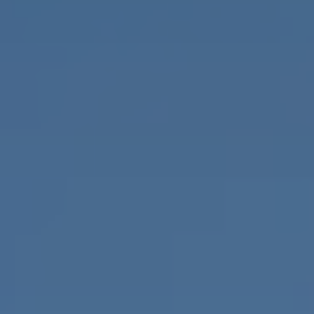
考虑到作为联合东道主之一，美国队在小组赛
中大概率会获得一个相对有利的分组。参照历
史经验以及主办方对上座率和观赏性的综合考
量，小组中常见的构成是一支传统强队或准强
队+一支美洲中坚队伍+一支首次或久违参赛的
弱旅或黑马球队。在这样的假设基础上，我们
可以构建出美国队小组赛的典型比分模型。