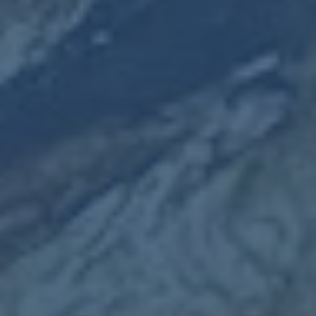
需求表单
姓名
*
邮箱地址
*
性别
*
备注信息
*