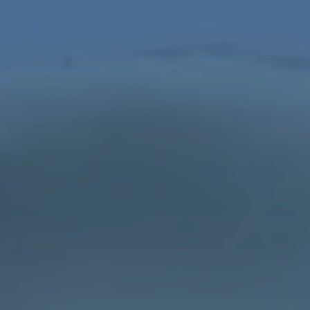
当面对纸面实力明显偏弱的对手时，美国队以
本土优势与球迷声浪为背景，很可能选择高位
压迫与边路冲击的踢法。对方为求出线希望，
也不太可能全场死守，这种对攻态势反而有利