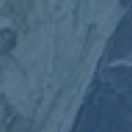
典型比赛场景下的比分情景推演
为了更直观地理解“2026美加墨世界杯美国比
分预测”的逻辑，不妨构建几个常见比赛场景。
场景一，美国队在小组赛首战面对综合实力略
逊一筹但充满斗志的对手。受开幕氛围刺激，
美国队上半场快速进入状态，凭借一次边路传
中抢点取得领先；下半场，对手为扳平比分阵
型逐步前压，美国队在反击中再度破门，最终