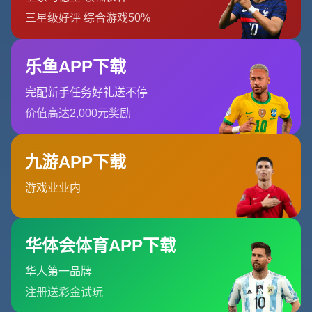
成绩，将直接影响这届世界杯的整体叙事走
向。站在当前时间节点，我们既无法做到百分
百精确预测每场比分，却可以在充分分析阵容
结构、战术趋势、赛程分组与历史数据的基础
上，对美国队在小组赛与潜在淘汰赛中的大致
比分区间与可能走向给出具有参考价值的判
断。
美国队整体实力画像与进球趋势判断
要谈比分预测，首先需要勾勒出美国队在2026
年可能呈现的竞技画像。过去一个周期里，美
国国家队逐渐完成新老更替，一批在五大联赛
效力的球员成为核心：前场拥有速度与冲击力
兼具的边锋，中场有能控球、能前插的多面
手，后防线整体身高出色、对抗能力不俗。结
合这些特征可以预判，美国队在美加墨世界杯
上的比赛走势，更可能呈现出
主动逼抢+快速
转换
的节奏风格，从而使比赛节奏偏快，进球