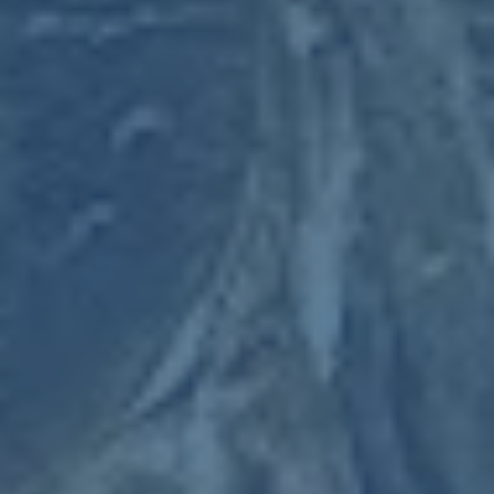
奏、进球数量以及比分差距往往会整体收缩。
以过往世界杯经验进行对比，美洲球队在自家
大洲举办的世界杯上，往往能在淘汰赛中拿出
更强的心理韧性与主场表现力，这一点相当值
得纳入预测框架。
在十六强和八强阶段，如果对阵的是欧洲二线
或南美二线球队，美国队的合理比分预期大多
集中在
1比0 2比1 1比1
。其中，1比1后通过加
时甚至点球大战分出胜负的概率不低，这是典
型的“势均力敌淘汰赛剧本”。在这类比赛中，
任何一次反击机会或定位球防守失误都可能决
定最终命运，因此单场进球数往往不会过多。
而倘若遇到的是绝对豪门，如近年在世界杯中
表现稳定的强队，那么美国队若坚持稳守反
击，有机会将比分控制在
0比1 1比2
这一区
间，除非比赛早期出现红牌等极端情况，否则
大比分失利的概率反而并不算高。