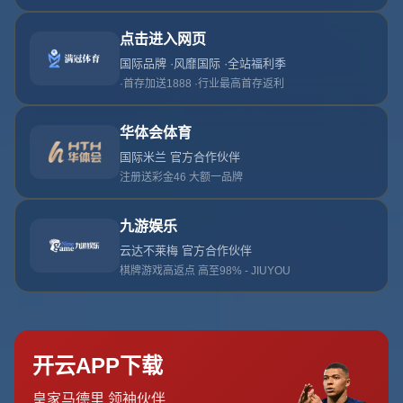
2026美加墨世界杯美国比分预测
2026-06-12T04:00:23+08:00
admin
2026美加墨世界杯美国队比分预测与竞技前景
深度解析
当全球目光在2026年重新聚焦北美大陆时，美
加墨世界杯不仅是一届主办范围空前扩大的足
球盛会，更是一次关于“东道主能走多远”的集
体猜想。在诸多讨论中，“2026美加墨世界杯
美国比分预测”成为热门话题，美国队能否在本
土球迷面前打出漂亮的比分、突破以往的大赛