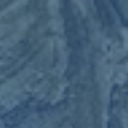
一个具有代表性的案例是之前的主办方在本土
世界杯中的表现：当球队站在淘汰赛舞台上
时，其比分走势很少出现极端，要么小胜晋
级，要么惜败出局。这种“窄比分淘汰赛模式”
同样可以套用到2026美加墨世界杯美国队的潜
在道路上——也就是说，若美国队在十六强或
八强遭遇出局，比分更可能是
0比1或者1比2
，
而如果实现突破打入更深轮次，则往往伴随着
一场场低比分高含金量胜利。
从数据与心理层面审视美国比分预测
比分本质上是技术、战术与心理多因素叠加后
的最终数字呈现。在技术层面，美国队新一代
球员的脚下能力与球商相较以往明显提升，这
有助于球队在面对密集防守时通过耐心的传导
找到机会，从而提高破门可能性。结合这一
点，在小组赛对抗防线不够紧密的队伍时，美