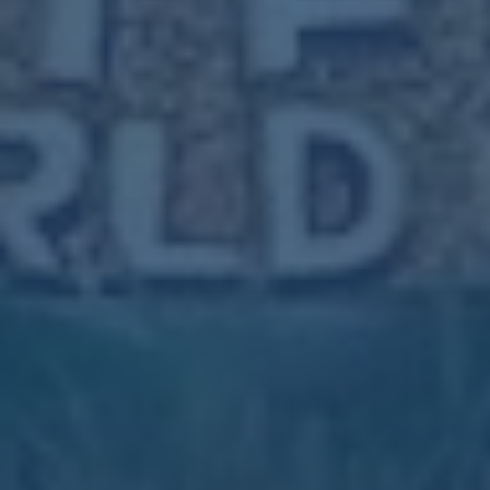
关于我们
服务优势
团队展示
新闻资讯
联系我们
热门新闻
世界杯买球在线热门平台推荐
意媒-尤文考虑引进塞
巴略斯 但皇马无意放