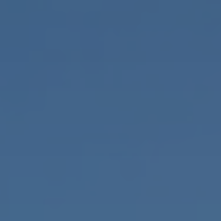
小组赛阶段美国队比分预测思路