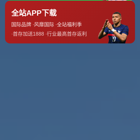
数量也不会太低。换句话说，在面对实力相当
或者稍弱的对手时，美国队的典型比分模板很
可能集中在
2比0 2比1 3比1
这样既能体现压制
力又不失稳健防守的分差。
美加墨世界杯的扩军意味着小组赛对手的整体
平均水平会被拉开，强弱差距可能进一步扩
大。这对美国队而言是一把双刃剑：一方面，
他们有机会在小组赛遇到防守相对薄弱的球
队，从而打出
3比0甚至更大的比分
；如果在战
术选择上过于追求前压和控球，则可能在转换
阶段暴露身后空间，让对手在反击中偷到一
球，从而把原本可能的零封胜利变成
3比1或2
比1
。在针对“美国比分预测”时，更合理的做法
不是死记一个具体数字，而是结合对手特点与
比赛阶段，对可能的比分分布区间做系统分
析。