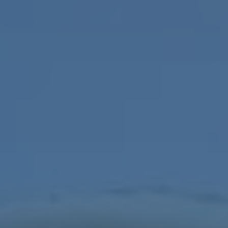
在这场比赛中 每一次克罗斯触球 看台上都会响
起更加密集的掌声 甚至带着一点不舍的嘘声 有
人说那不是嘘声 而是希望时间慢一点 希望比赛
不要那么快结束。当他被安切洛蒂换下时 队友
们围拢上前与他拥抱 伯纳乌全场起立鼓掌 这一
幕仿佛在告诉所有人 属于克罗斯的伯纳乌篇章
写到最后一页了。这种情绪上的高潮 与场上0
比0的冷静比分形成鲜明对比 也塑造了本场比
赛独特的观感层次。
中场大师的赛季剪影
如果只看本赛季的数据 克罗斯并不是皇马进球
最多或助攻最多的球员 但他在场上的影响远远
超出数值 能够在一个主场不败的赛季里完成个