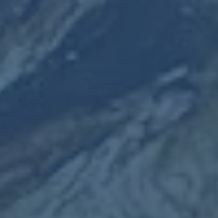
邮箱地址
*
性别
*
备注信息
*