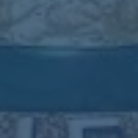
提交
栏目导航
关于我们
服务优势