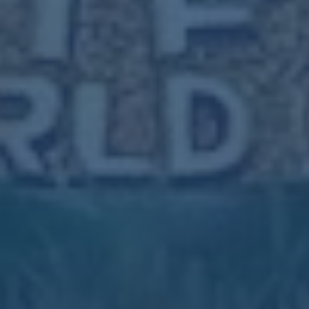
团队展示
新闻资讯
联系我们
热门新闻
选择最佳世界杯竞猜平台入口
地址哪里好？
世界杯比分手机全站
全面解析：世
界杯盘口注册
全站指南
2026美加墨世界杯比赛时间完