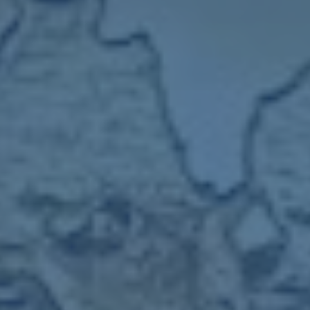
场不败 克罗斯主场告别战”这条信息实际上串
联了两个维度 一个是结果层面的数据纪录 另一
个是情感层面的告别时刻 但这两者背后都有一
个共同的支撑点 团队气质。在这个赛季 伯纳乌
不再只是一个球场 它像是一座堡垒 皇马在这里
展现出极强的抗压能力和自我修复能力 无论遇
到的是紧密防守的中游球队 还是来势汹汹的强
敌 对手都很难带走胜利。
这种气质的形成 一方面源于安切洛蒂对阵容的
合理轮换和战术调整 他在不同比赛中 弹性使用
双后腰 三中场乃至伪九号体系 让球队始终保持
竞争力 另一方面也来自更衣室内部的稳定结构
老将如莫德里奇 克罗斯 坎帕尼亚式地为年轻人
树立了职业态度的标杆 新人如贝林厄姆 维尼修
斯 罗德里戈则以活力和冲击力回馈这种信任。
主场不败不是单场爆发的结果 而是整季累积的
习惯 这种习惯让本场0比0也显得平静而笃定
并不带有遗憾的苦涩。