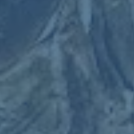
脚下 让他主导组织。这种安排在纯竞技层面可
能降低了比赛的锐度 却非常符合这一夜的主题
结果已经不再是唯一重要的东西 如何向一位功
勋中场告别 才是伯纳乌真正思考的问题。
同时我们也可以注意到 贝蒂斯并非只是“背景
板” 他们试图通过反击和高位逼抢抓机会 逼迫
皇马在后场做出更快的决策 这在某种程度上也
成为对克罗斯的一次“最后考题” 面对不时施压
的对手 他依然用沉稳的处理方式完成多数出球
没有在告别战中被情绪左右自己的节奏 这恰恰
印证了他职业生涯的一个鲜明标签 理性。在这
样一场没有进球的平局中 战术与情绪交织 让比
赛呈现出一种别样的张力。
案例视角 克罗斯与皇马主场气质的塑造
若从案例分析的角度去解读克罗斯与皇马主场
不败之间的关系 可以选取一个典型场景 在一些