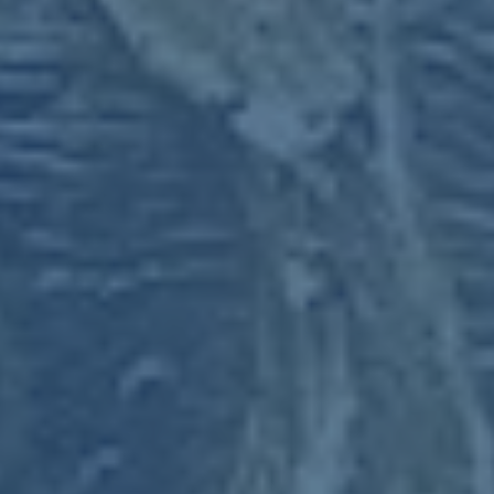
情绪与战术交织的一场平局
从某种角度来看 这场比赛的节奏在中后段明显
被情绪所影响 安切洛蒂没有刻意追求大比分胜
利 更多是让克罗斯有足够的时间享受伯纳乌的
掌声 球队在某些回合中的出脚选择似乎也多了
一丝“照顾克罗斯”的意味 有意识地把球交到他