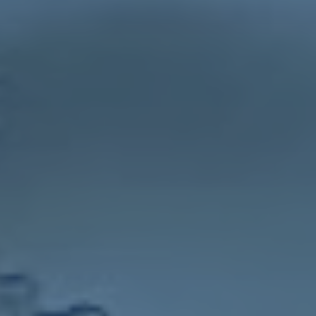
人告别 正是这种价值的折射。许多战术分析者
都提到过 皇马的出球节奏和进攻层次极大程度
上建立在克罗斯的视野与传球选择之上 无论是
后场的长距离转移 还是压制性控球阶段的短传
组织 他都是球队进攻重心的起点之一。
例如在本赛季多场关键战役中 当皇马在主场处
于比分不利或局势胶着时 克罗斯总能通过几脚
极具穿透力的直塞或斜长传 打乱对手的防守部
署 他那种不慌不忙 却能改变局面的传球风格
是皇马主场稳定性的基础之一。即便是在0比0
战平贝蒂斯的这场比赛里 他仍然多次通过精准
的中长距离调度 把球送到边路的空当 试图撕开
对方防线 只可惜这一次 没有人能把这些铺垫转
化为进球。
主场不败背后的团队气质
从宏观的角度看 “西甲 皇马0比0贝蒂斯 赛季主