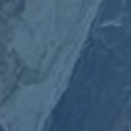
从心理层面看 一名愿意长时间高强度回追的
“伪边锋” 会给队友带来明显的安全感 中后卫在
对抗中不用时刻担心身后没有保护 中场组织者
在冒险传球时 也更有勇气尝试 因为他们知道
纵使出现失误 右侧仍然有人可以贡献反抢或战
术犯规 这种安全感给球队带来的 是开放大胆的
进攻思路 与之相辅相成的 正是巴尔韦德这种
既能在禁区前终结 又能在中场补位 的混合属性
所以 当巴尔韦德说有时踢的是边锋位置 更接近
对手的禁区时 这并不是简单的角色标签转换 而
是一个关于现代足球如何重新理解“位置”的缩
影 在节奏愈发加快 区域划分愈发模糊的当代比
赛环境里 像他这样能在边路和中路之间无缝切
换 既承担推进 又负责防守覆盖的球员 将会越
来越珍贵 而他在右侧所绘出的那条从本方半场
到对方禁区的跑动轨迹 也许正是未来中场进化
的关键方向之一