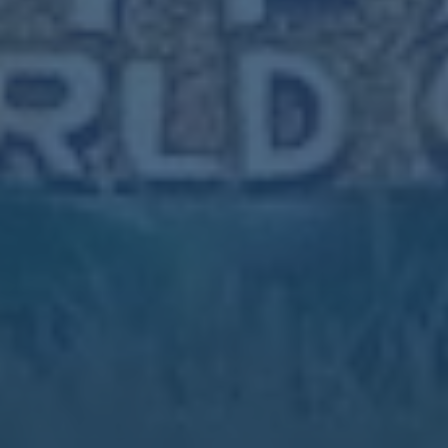
TA-皇马将签下贝蒂斯15岁天
才前锋 巴萨也接触过
2026世界杯直播高清
世界杯参赛球
队在哪里看
2026美加墨世界杯比分规则