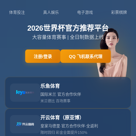
新闻资讯
网站首页
新闻资讯