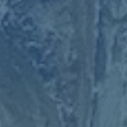
要真正理解有时踢的是边锋位置 更接近对手的
禁区这句话 不能只看战术位置图 更要看到背后
对个体的苛刻要求 首先是体能和速度 巴尔韦德
在整个比赛中能够不断地进行高强度跑动 从本
方禁区前一路冲刺到对手禁区附近 再迅速回撤
这种来回折返 远超普通中场的负荷 这也是为什
么很多教练愿意让他承担更多无球冲刺任务 因
为他的身体条件足以支撑这种战术安排
其次 是
空间感与决策速度
边锋化的中场必须在
瞬间完成判断 是拉边制造宽度 还是内收占据半
空间 是果断射门 还是等待队友插上 这些往往