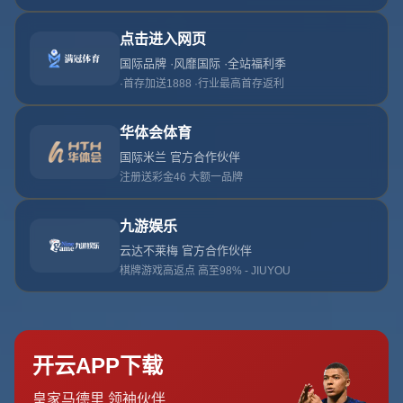
巴尔韦德-有时踢的是边锋位置 更
接近对手的禁区
2026-05-21T01:30:15+08:00
admin
当巴尔韦德坦言自己有时踢的是边锋位置 更接
近对手的禁区时 这不仅是一句赛后轻描淡写的
感受 而是对现代足球位置革命的精准注脚 在传
统印象中 中场与边锋有着清晰边界 但在当下的
高强度攻防体系里 一名球员能够在中路与边路
在后腰与前腰之间自由切换 往往意味着战术层
级上的升级 巴尔韦德正是这种趋势最典型的代