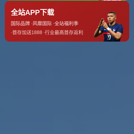
当球队赢回球权 转入进攻 他又瞬间拉到边线或
者插入肋部 成为
从中场起速的无球突击点
这
种多重身份的叠加 让他站在边锋区域时 并不削
弱中场 反而扩展了中场的触角