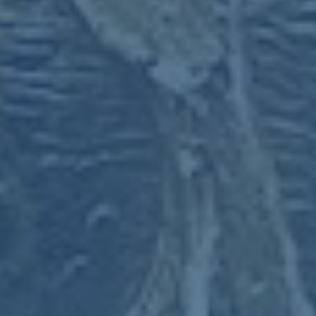
另一个层面 是他对反击节奏的加速作用 在若干
场逆风局里 巴尔韦德在右路的长距离带球冲刺
成为球队从被压制到打出威胁的转折点 当他从
中圈附近一脚带球冲刺撕开空当时 中路队友可