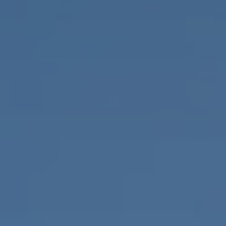
很多人误解巴尔韦德更接近对手禁区 以为他只
是被“推上去”多当一个前锋 但从战术角度看 这
更像是一个
纵深利用的问题
而不是简单的前压
在快速反击中 他常常从本方半场起跑 第一时间
阅读队友的出球方向 抢占对方中后卫和边后卫
之间的空当 这条线路 恰好也是许多战术分析口
中的“黄金肋部通道” 他不需要像传统边锋那样
频繁单挑对手 而是通过提前的无球跑动 在禁区
前沿获得时间差和空间差 再用远射 传中 或横
传完成终结
巴尔韦德最具标志性的一类进攻动作 是从右侧
半空间高强度前插 接到队友斜传后 不停球直接
起脚远射或横扫门前 这使得对手的防线必须做
出艰难选择 如果中卫上抢 他身后就会出现背身