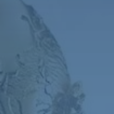
2026世界杯滚球最新地址入口地址