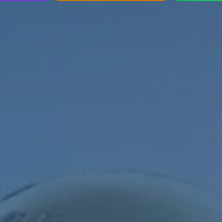
率优势、赛事覆盖、用户体验等维度入手，帮助你构
注的乐趣，又最大限度降低不必要的风险。