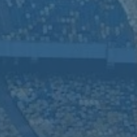
2026世界杯预选赛、洲际杯乃至俱乐部比
洲让球、大小球三个主要盘口，对比数家平
或者更低的水位，就可以作为重点考察对象
于是否透明、公平，而不是通过复杂规则把玩
玩法深度与赛事覆盖是世界杯期间提升体验
2026世界杯采用扩大规模的赛制，小组赛
的2026世界杯投注网站最佳推荐平台，应
限于：传统的胜平负、让球、大小球，以及
件等细分玩法。部分高质量平台甚至会为焦
口，让玩家在分析战术与阵容的基础上，找
短期密集赛程中，很多临场信息会在开球前
站点，才能真正把握这一部分价值。换句话
现，这也是衡量平台是否“适配世界杯”的重