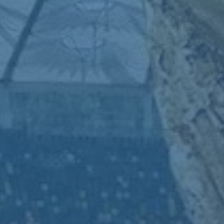
站。
安全合规是2026世界杯投注网站选择的首要
在所有评价维度中，安全合规是最值得被加
管，再高的回馈也只是空中楼阁。优先选择受
照、部分亚洲权威牌照等机构监管的平台，
格要求。真正值得列入“2026世界杯投注网
我们”页面清晰展示牌照信息和监管条款，并
否采用SSL加密、双重身份验证、风控监测
下，账户与资金依然稳定可靠。反过来说，
通道混乱、条款模糊含糊，那无论其世界杯
赔率水位与盘口质量决定长期回报空间
当确定平台安全合规之后，接下来要评估的
一，许多投注网站会借机降低水位、增加隐性
世界杯投注网站最佳推荐平台序列的站点，
部分主流盘口推出提升赔率Boost、低水