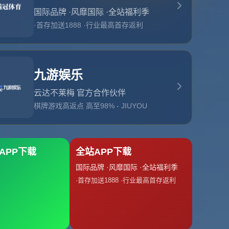
栏目导航
关于我们
服务优势
团队展示