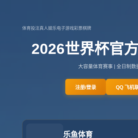
河南省洛阳市孟津县城关镇
admin@cn-yihao