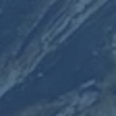
性别
*
备注信息
*
提交