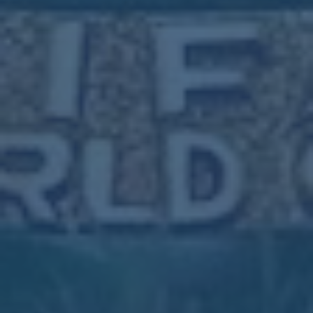
联系我们
热门新闻
2026美加墨世界杯积分榜中国
时间
何塞卢-进球就是为了
服务球队 巴尔韦德不
知疲倦
2026世界杯比分预测几点开始
2026美加墨世界杯比
赛时间完整版