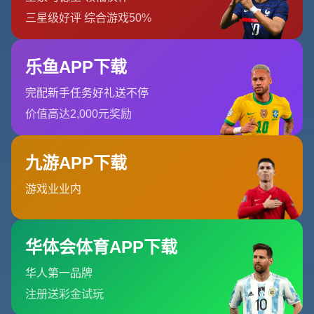
前言 2026世界杯与移动端观赛的新生态