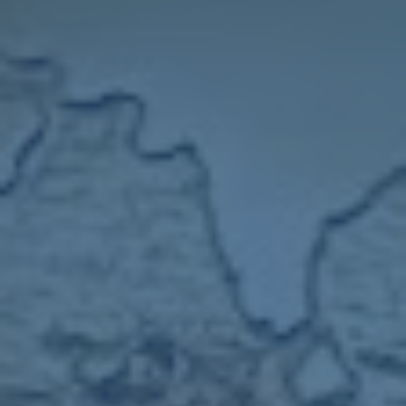
统以封闭而统一的架构闻名,配合App Store严
格的审核流程,在性能与安全性方面为用户构筑
了相对稳固的基础。另一方面,苹果设备在屏幕
显示效果、触控响应速度、系统与应用的兼容
性等方面具备优势,对于追求实时数据刷新和界
面操作流畅的用户而言,是非常合适的载体。在
世界杯这样节奏密集、信息爆炸的阶段,能够在
一台设备上完成资讯浏览、直播观看、数据查
询与互动参与,意味着用户可获得高度聚合的体
验。这种聚合性配合滚球玩法的实时性,造就了
“苹果平台成为热门入口”的现实结果。
技术支持与数据可视化 让复杂信息变得可理解
在2026世界杯相关应用中,数据可视化与智能
分析正在成为核心竞争力。当用户关注滚球玩
法时,其实已经不再满足于简单的比分和射门次
数;他们希望看到更具体的内容:例如球队在不同
时间段的控球率变化、球员跑动热区、历史交