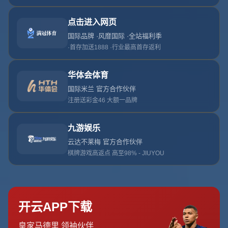
2026世界杯滚球苹果热门
2026-06-26T01:30:20+08:00
admin
当人们谈起2026世界杯时,他们不仅在期待球
场上的激情对决,也在悄然改变自己的观赛方式
与互动习惯。随着移动端应用的普及,“2026世
界杯滚球苹果热门”这一组合,正在成为众多球
迷讨论的焦点——既代表着对世界杯赛事滚动
玩法的兴趣,也折射出苹果生态在体育娱乐领域
日益突出的存在感。如何在保证体验的同时关
注安全与理性,成为每一位用户都绕不开的话
题。