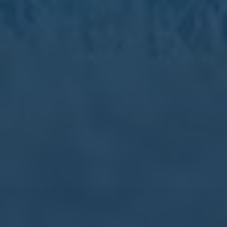
壹号娱乐网页版为用户提供了简单易用的登录方式，玩家可
以通过壹号娱乐官方网站方便地进入平台，享受多样化...