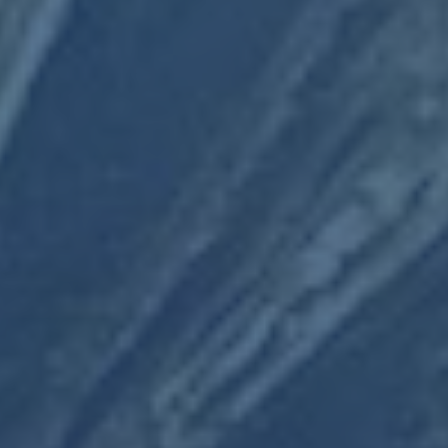
规 资金出入顺畅 玩法丰富且支持理性工具的平
台 再配合清晰的预算计划 才能让2026世界杯
买球注册这一过程真正为你的观赛体验加分 而
不是成为额外的压力来源
【官方指定平台】官方顶级竞技大厅，获取最
新盘口赔率与极速在线体验，大额无忧提款，
请认准正版授权。
需求表单
姓名
*