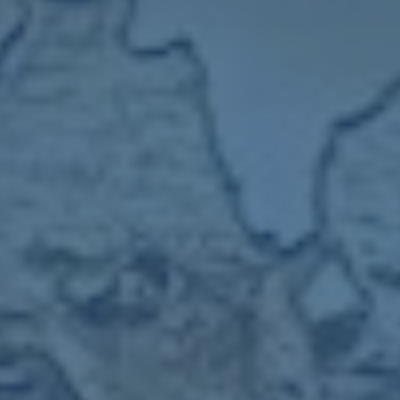
目前主流的2026世界杯买球平台 通常会在世
界杯专题区集中展示小组赛 淘汰赛以及球队进
球数 射手榜相关的数据 有的平台更会提供实时
数据可视化 包括控球率 射门次数 危险进攻数
量等 并将这些指标与赔率动态挂钩 对习惯边看
球边研究盘路的玩家来说 这类功能极大提升了
决策效率 同时减少了纯凭情绪下注的概率
在玩法层面 除了传统的胜平负 大小球 让球盘
以外 更值得关注的是组合串关玩法和特殊市场
比如淘汰赛阶段的晋级方式 点球大战是否出现
某球员单场是否能取得进球等 这些玩法不仅能
提高观赛的代入感 更能让预算有限的玩家通过
合理组合提升赔率回报 在筛选平台时 如果发现
只提供极少数基础玩法 且缺乏世界杯专属市场
那就很难称得上是值得长线使用的世界杯买球
平台