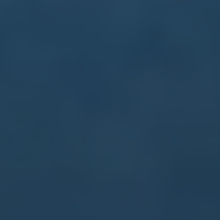
壹号娱乐网页版为用户提供了简单易用的登录方式，玩家可
以通过壹号娱乐官方网站方便地进入平台，享受多样化...
友情链接
友情链接
联系我们
河南省洛阳市孟津县城关镇
0832-5900196