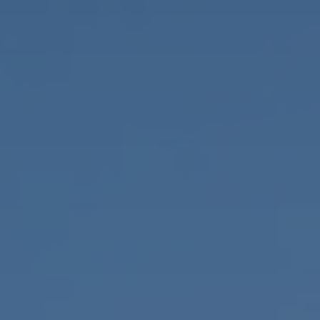
护的设计意味着即使账号密码泄露 依然有较高
概率阻止非法登录 对于准备在世界杯期间高频
投注的用户而言 这类保护尤为重要 如果你在注
册时发现平台没有任何额外安全选项 也没有清
晰的密码重置和申诉通道 那就需要提高警惕
存提款体验是检验平台的关键指标