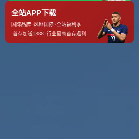
有严格的年龄验证和风险提示 如果某个平台在
这些基础信息上模糊处理甚至找不到说明 那即
便承诺所谓高赔率 高回报 也应当被列入高风险
名单
注册流程与账户安全的隐性细节
谈到世界杯买球注册 很多人以为只是“填信息
收验证码”这么简单 实际上 一个真正值得纳入
2026世界杯买球注册最新平台推荐名单的平台
往往在注册这一环节就体现出了专业度 首先是
信息采集最小化 原则上只需要手机邮箱和密码
即可完成基础注册 更详细的身份验证可以在提
款前再进行分步完成 其目的就是在保护用户隐
私和满足合规要求之间寻找平衡
其次 优质平台会在注册时主动引导用户设置双
重验证 如绑定手机谷歌验证器或邮箱动态码 并
提供登录异常提醒设备管理等功能 这类多层防