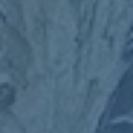
情绪管理是隐藏关键 在线预测也要“防守反击”