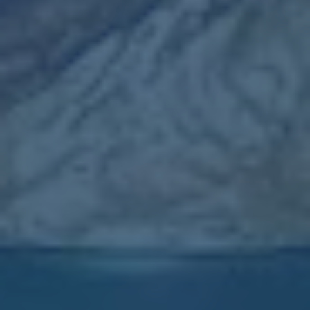
邮箱地址
*
性别
*
备注信息
*