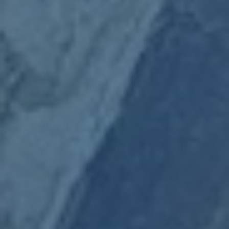
世界杯的情绪张力非常强烈 在线预测时最隐蔽
却最致命的风险之一 就是情绪驱动 很多人在自
己支持的球队身上失去客观 不愿承认状态下滑
把每次不理性的选择都包装成“信仰” 还有人在
连错几场之后情绪失控 想通过加倍下注“立刻
扳回” 结果越陷越深 如果把预测行为比作比赛
那么情绪管理就是你的防线 你需要为自己设定
清晰的边界 例如 在任何情况下 都不因为一场
比赛的结果改变自己整体策略 也不因为连胜而
盲目扩大投入 更不会因为连败就全面推翻原有