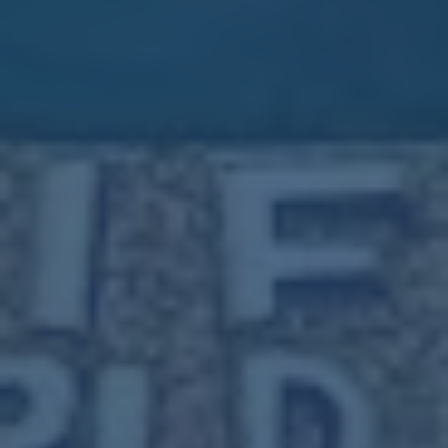
提交
栏目导航
关于我们
服务优势
团队展示