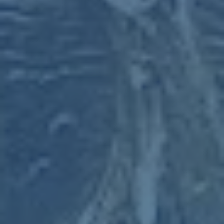
概率接近七成 讨论区几乎一边倒 但如果仔细复
盘数据就会发现 热门队伍在世界杯前的热身赛
中进攻表现一般 多场比赛依靠点球或对手失误
获胜 而对手虽然名气较小 却保持连续多场不败
且防守端基本无明显漏洞 如果当时有人把这些
信息整合起来 用更冷静的视角来看待市面上的
主流预测 也许就不会盲目追随多数意见 通过这
种案例你会意识到 在线最佳预测并不等于猜中
所有冷门 而是知道何时该随大流 何时敢于和市
场情绪保持距离 你不必为了“证明自己特别”而
刻意反向 但面对过热的热门赛果 多问一句“这
场真的值这个概率吗” 本身就是极具价值的预
测步骤
实用预测框架 四步建立属于自己的世界杯在线
指南