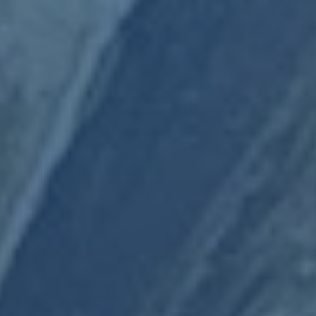
们的胜利多是2比0 2比1这种兼顾效率与控制
的比分 极少陷入需要大比分逆转的被动局面。
通过这种规律性结果可以看出 真正有实力冲击
世界杯冠军的队伍 往往不是依赖某一场惊天逆
转 而是在七场比赛中保持相对稳定的胜率和失
球控制 这也是所有冠军路线中最被反复验证的
共同点。
从结果到趋势 对未来世界杯的启示
综上梳理 2026世界杯的比赛结果体现出多重
层次的变化 一方面 扩军与跨国承办带来了更多
地域与文化的参与度 在小组赛和早期淘汰赛阶
段促成了数量可观的冷门和黑马故事 另一方面
当赛事走向深处 冠军的归属仍被少数体系成熟
心理稳定 数据表现持续均衡的豪门所掌控。
2026世界杯比赛结果详细这条轨迹 在表面上
是一串由胜负 平局 比分和点球构成的时间线
在更深层则折射出世界足球力量对比 战术理念