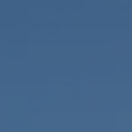
排名上并不占优，却借助高强度对抗与紧凑防
守，将几场原本被外界预测为大比分的比赛拖
入僵局，出现了若干场0比0或1比1的闷平，使
得晋级形势直到小组赛最后一轮才正式明朗。
就进球数据而言，小组赛中出现了两极分化 部
分小组场均进球数明显偏高 而另一部分则因防
守保守而进球偏少。例如在攻击力突出的欧洲
强队与南美技术流球队所在的小组，比分往往
呈现3比2 4比1 甚至5比2等开放式结果，这反
映出扩军以后实力差距在个别对阵中被放大。
而在非洲与亚洲球队集中出现的部分小组中，
比赛节奏更接近身体对抗与局部缠斗，比分多
为1比0 1比1 2比1，整体结果更加胶着。这些
对比不仅决定了晋级球队的面貌，也为后续淘
汰赛的对阵埋下伏笔。
淘汰赛关键结果 冷门与强者回归的交织