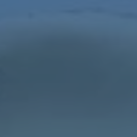
在四分之一决赛这一轮，比赛结果的悬念感达
到高潮。多场对决在90分钟内难分高下 部分对
阵以1比1或2比2的比分进入加时甚至点球决
战。从结果统计来看 点球大战中的胜负分布体