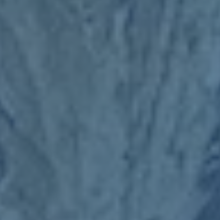
逻辑 不妨选取两条路线进行案例分析 一支黑马
球队的突破之路 和一支冠军队伍的稳定进阶。
某支来自亚洲的球队在小组赛起初并不被看好
却在首战中以2比1击败排名远高于自己的对手
第二轮又凭借门将多次神扑守住0比0的平局 只
需在最后一轮取得一场平局便可出线。结果球
队在一场极为艰难的对决中实现1比1的拖平 以
一胜两平的不败战绩晋级淘汰赛。进入16强后
他们在常规时间和对手战成1比1 最终在点球大
战中以4比3险胜 创造队史最佳成绩。这条路径
说明 在当今世界杯环境下 稳定防守 少犯错 利
用定位球或反击抓住有限机会 就有可能在结果
上突破传统实力等级的限制。