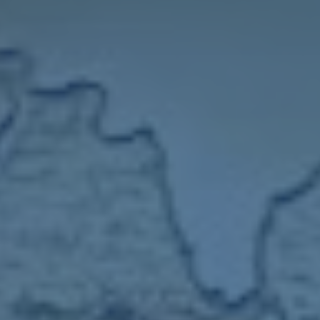
现出明显的心理与经验差距 老牌足球强国在点
球环节的胜率仍然更高而首次进入世界杯淘汰
赛的球队往往在第一轮罚失后就出现心理崩
盘。在一场被反复提及的焦点战中，一支南美
豪强在常规时间内依靠远射扳平比分 随后在点
球大战中以总分5比4晋级 这一结果不仅改变了
上半区的走势 也让关于“经验是否仍然是世界
杯淘汰赛最关键变量”的讨论再次升温。
半决赛与决赛 冠军之路的结果图谱
当赛事来到半决赛，剩余的四支球队在整体实
力上已经非常接近，因此2026世界杯比赛结果
详细记录中的每一次射门和每一次失误都被极
度放大。两场半决赛分别呈现出不同风格 一场
偏向战术棋局 节奏控制与逼抢位置调整决定了
最后比分 另一场则更接近开放对攻 双方进攻核
心频频制造威胁 最终以3比2这种高度戏剧化的
结果结束。从路线回顾可以看到 进入决赛的两