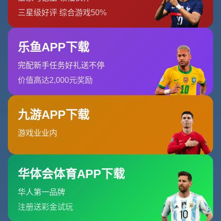
对于许多球迷而言，2026世界杯比赛结果详细
不仅仅是一串比分或统计数字，更是一整届赛
事走势、战术演变和冷门起伏的浓缩记录。随
着世界杯首次扩军至48支球队、首次在多个国
家联合承办，这届赛事从一开始就预示着会在
比赛结果层面呈现出和以往完全不同的格局。
无论是传统强队的晋级路径、黑马的爆冷之
旅，还是进球数据与战术风格的变化，都会在
这份系统梳理中留下清晰的脉络。下面将围绕