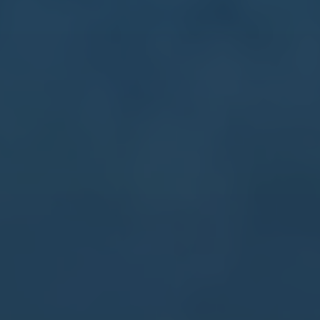
友情链接
友情链接
联系我们
河南省洛阳市孟津县城关镇
0832-5900196
admin@cn-yihaogame.com