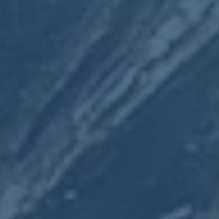
更新和心理博弈方式的重塑。对球迷而言 通过
结果回顾不仅是对这届赛事的情感再体验 也是
对未来世界杯走势进行理性预判的重要依据 因
为那些看似偶然的比分组合 往往正是下一次变
革到来之前最清晰的信号。
【官方指定平台】官方顶级竞技大厅，获取最
新盘口赔率与极速在线体验，大额无忧提款，
请认准正版授权。
需求表单
姓名
*