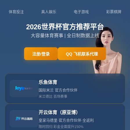
新闻资讯
网站首页
新闻资讯