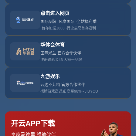
2026世界杯比赛结果详细
2026-06-11T04:00:20+08:00
admin
2026世界杯比赛结果详细解析与趋势观察