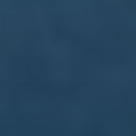
皇马无意放他离队
壹号娱乐网页版为用户提供了简单易用的登录方式，玩家可
以通过壹号娱乐官方网站方便地进入平台，享受多样化...