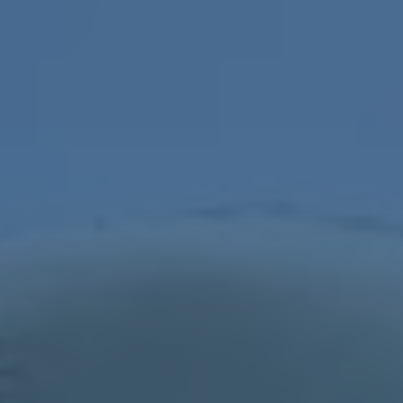
是对他影响力与统治力的一种侧面认可
这种高度集中且极为统一的投票结果 在金童奖
历史上都属于罕见情况 一般而言 中前场的攻击
手更容易吸引眼球 进球助攻的数据往往更具说
服力 但作为一名偏向中场中路 兼具攻防的球员
贝林厄姆能在多个维度交出令人信服的答卷 他
在传控节奏 抢断覆盖 前插威胁以及大场面执行
力上的综合表现 让评委在权衡时几乎不存在摇
摆空间 用“实至名归”来形容这次当选毫不夸张