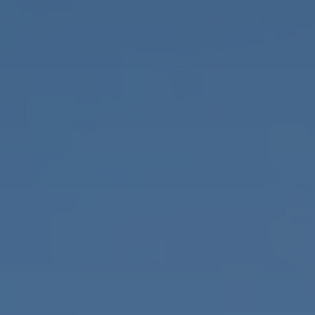
更值得关注的是 贝林厄姆的成长不是依靠某一
次惊艳的高光表现堆砌出来的 而是通过赛季级
别的持续稳定输出完成的 这种稳定性通常是成
熟球星的标志 但他在极其年轻的年龄段便提前
具备 这正是他能在
年度金童奖评选中拿到97%
投票
的核心原因之一 对评委而言 高光的瞬间固
然重要 但真正难能可贵的是赛季中几乎看不到
明显低谷的持续表现 这种“下限足够高”的特质
恰恰是顶级核心与普通新星的分水岭
97%投票的象征意义 共识远大于争议
回顾过往的金童奖评选 往往伴随着争论 不同联
赛 不同体系 不同位置的年轻球员之间 极易引
发话题性的对比 然而在贝林厄姆这一届评选中
投票结果几近“碾压级别” 这说明 在专业视角下
他当季的表现几乎没有可替代者 97%的投票率
不只是数据上的优势 更是话语层面的一致态度