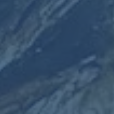
邮箱地址
*
性别
*
备注信息
*