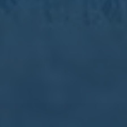
球软件的魅力”
壹号娱乐网页版为用户提供了简单易用的登录方式，玩家可
以通过壹号娱乐官方网站方便地进入平台，享受多样化...