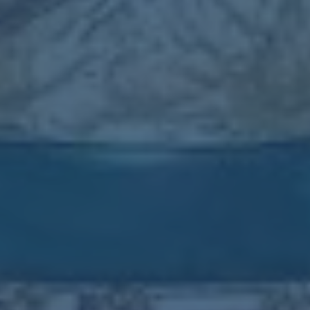
提交
栏目导航
关于我们
服务优势