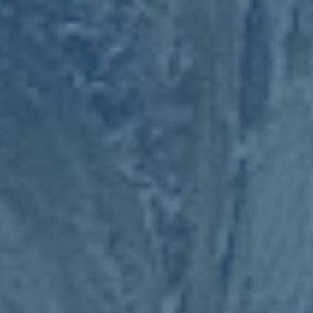
最信赖的类型