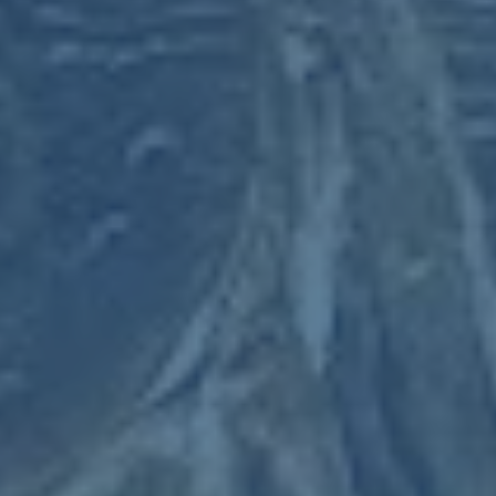
更难得的是 他的比赛气质并不是浮在表面的激
情 而是一种在高强度对抗中依旧保持冷静判断