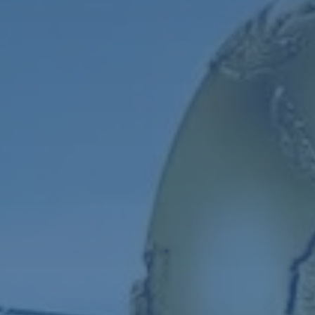
南美豪门仍然具备一锤定音的底蕴