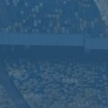
身传统热门 但在攻防转换节奏和身体对抗方
真正的热门制造麻烦 加强赛程的不确定性