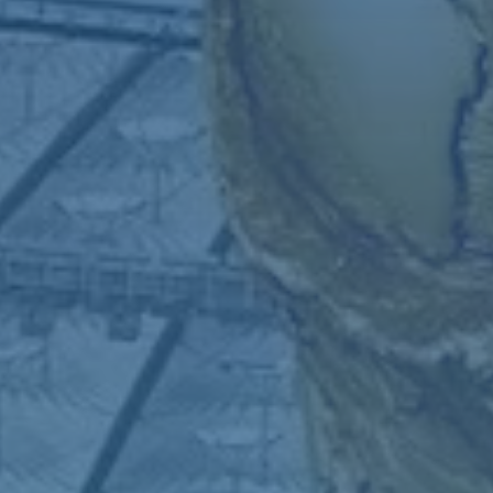
从2026世界杯热门球队怎么看的角度 如果
蕴型热门” 阿根廷在卡塔尔世界杯实现圆梦 
不再压倒一切 也一样可以走到最后 2026年
的防守体系 中场硬度 以及斯卡洛尼团队建立
利”转向集体主义和防守反击效率 这种转型
强队