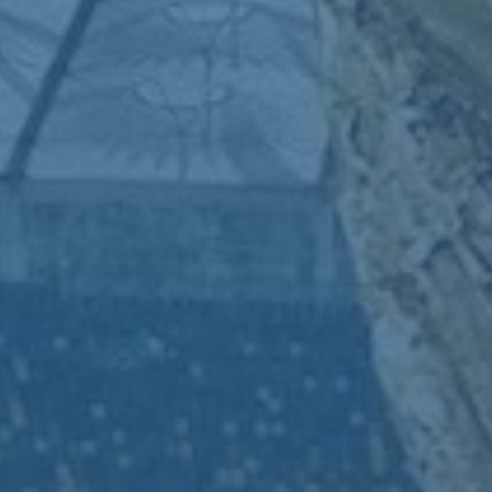
巴西则处在重塑核心的关键阶段 内马尔之后 
更年轻的一代 这不只是技术问题 而是心理和
外界对他们的信任感有所松动 但从天赋厚度
的攻击中场 如果他们能找到防守端的稳定支点
眼里的前二档热门球队
东道主因素与北美新势力的特殊加成
讨论2026世界杯热门球队怎么看 很容易忽
力的表现 2026由美国 加拿大 墨西哥联合
环境和联赛发展趋势看 美国很像一个被低估
的主力球员 还有完善的体能训练体系和数据
层面的优势 在扩军赛制下 美国至少在小组
利于他们在不被看死的状态下累积自信 如果抽
并非不可能
墨西哥则具备一贯的主场气场和球迷压迫感 
那道坎 但在本土大洲 作战经验和环境适应会