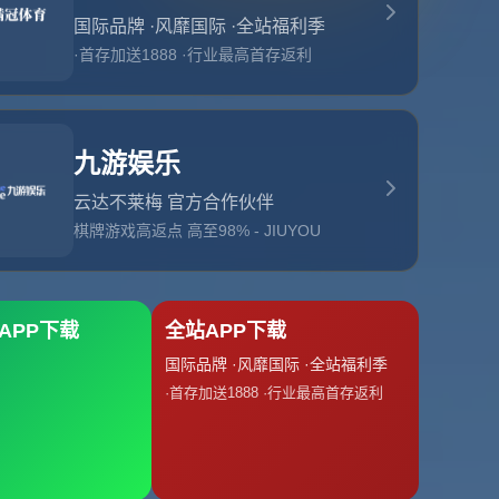
栏目导航
关于我们
服务优势
团队展示