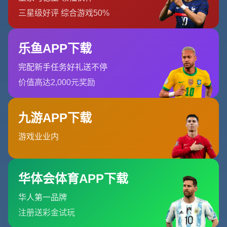
活作息与理性投注，就必须把“中国时间”这个
变量当成战术的一部分来布局，而不是赛前才
临时抱佛脚。
一 理清2026世界杯中国时间节奏是所有投注
技巧的前提