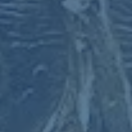
时差不仅影响观赛，更会悄然改变你的心理节
奏。很多人在夜深人静、清晨未醒的时段，抗
拒孤独和无聊的能力比白天更弱，容易用频繁
投注填补时间空档。这点在2026世界杯中国时
间尤为明显——当比赛集中在早晨和上午，有
人会养成一醒来就掏出手机看赔率的习惯，逐
渐形成“晨间下单仪式感”，看似热爱足球，实
则是在用投注刺激自己。更理性的做法是，刻
意把“看信息”和“做决定”分离开来，可以在起床
后先浏览赛程和数据，真正下决定则安排在一
个固定的清醒时段，例如午休前十五分钟，或
者晚上统一复盘与计划，把投注行为从被动、
冲动转为有时间隔离的理性选择。这样做的好
处是，当你冷静下来回看早晨的第一反应时，
往往会发现很多“第一冲动”其实站不住脚，这