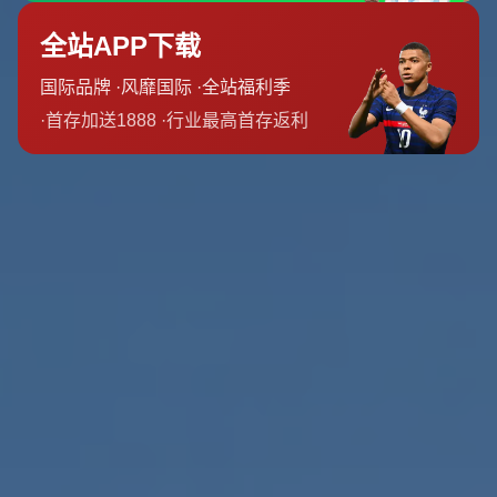
2026世界杯属于典型的跨洲大型赛事，主办地
横跨多个时区，但核心赛程主要集中在北美时
区。从经验推算，多数小组赛和淘汰赛很可能
分别落在北京时间的清晨时段、上午甚至中
午。这与以往在欧洲举办的世界杯有明显差异
——过去习惯了凌晨两三点的“硬刚熬夜”，这
次更像是一场“早起看球的持久战”。在制定任
何投注技巧之前，都要优先回答三个问题：
你
能接受的观赛时间段是什么 你是否可以全程看
完一场比赛 你是实时参与，还是以赛后数据和
录像为依据
。只有先把时间层面想清楚，后续
不论是胜平负、让球盘还是角球、大小球策
略，才能建立在真实可执行的基础上，而不是
理想化的纸上谈兵。
二 围绕中国时间的观赛规划直接影响你的投注