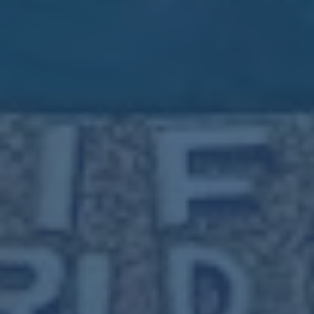
栏目导航
关于我们
服务优势
团队展示
新闻资讯
联系我们