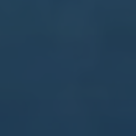
联系我们
河南省洛阳市孟津县城关镇
0832-5900196
admin@cn-yihaogame.com
栏目导航
关于我们
服务优势
团队展示
新闻资讯