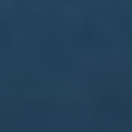
友情链接
友情链接
联系我们
河南省洛阳市孟津县城关镇
0832-5900196
admin@cn-yihaogame.com