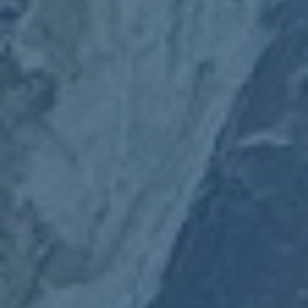
小島球隊，但有機會在對陣世界頂級豪門時獲
得出場時間 這種機會本身，就具有不容忽視的
職業吸引力 這場對決實際上推動了整個聯賽生
態的活力與流動
關鍵詞的內在聯繫 馬略卡 皇家馬德里 戰術與
尊嚴
如果要將馬略卡 對 皇家馬德里的核心，用幾個
關鍵詞串聯起來，那會是 戰術 尊嚴 與平衡 馬
略卡用嚴謹的防守體系與有限但高效的反擊，
捍衛作為職業球隊的尊嚴 他們深知自己不是聯
賽主角，卻仍然在每一次交手中試圖撕開豪門
的鋼鐵防線 皇家馬德里則在這些看似普通的聯
賽任務裡，不斷提醒自己 任何一場鬆懈都可能
改變整個賽季走向 強隊必須在戰術多樣性與心
理專注度之間尋找平衡
從觀眾角度而言，這並非只是一場強弱分明的