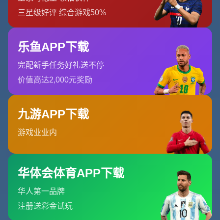
強、戰術博弈、心理壓力的種種細節，被一次
次放大成值得回味的經典畫面 這不僅是一組對
陣，更像是西甲縮影 一個關於資源差距與競技
尊嚴的長期案例
主題 小島球隊與巨無霸之間的博弈敘事
若要為馬略卡 對 皇家馬德里確立一個清晰主
題，那便是 小球會如何在現代足球體系下，尋
找與豪門競爭的縫隙 在品牌價值、球星影響
力、商業收入方面，皇家馬德里早已站在金字
塔頂端 他們的每一次客場出征，都像是一場移
動的盛典，媒體聚焦、門票熱銷、球衣鋪天蓋
地 相比之下，馬略卡這樣的球隊資源有限，轉
會市場多以租借、自由球員為主，戰術體系也
必須在有限條件下精打細算 但競技體育的魅力
就在於此 即便在紙面實力完全不對等的對決
中，只要球還在滾動，爆冷和奇蹟就永遠有機
會發生 這種不確定性，使得每一次馬略卡迎戰