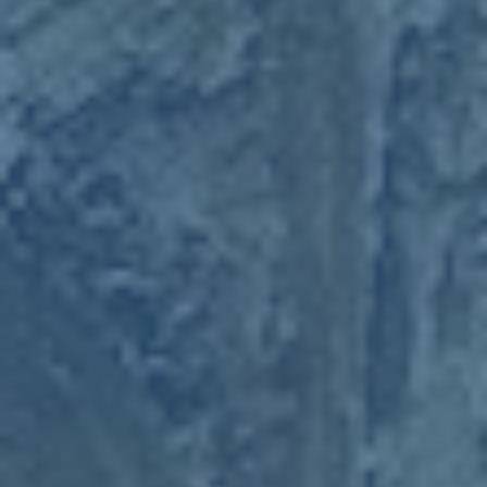
更傾向於個人單打突破，而不是耐心組織；後
衛也可能在高位壓上與穩健保守之間搖擺，導
致防線出現縫隙
反觀馬略卡，雖然長期承受保級壓力，但在單
場對陣皇馬時，心理包袱反而略小 因為外界預
期值擺在那裡 即便輸球也屬於常態，反而為球
員提供了一種相對自由的心態 在這種情況下，
球員更容易把注意力集中在執行戰術細節上，
而不是擔憂結果 尤其是年輕球員，往往把對陣
皇家馬德里視為在大舞台上證明自己的機會 這
種角色身份的轉換，使得馬略卡在特定賽季中
偶爾能展現出超預期的表現
戰略價值 每一次相遇都在重塑聯賽格局
從整體聯賽戰略的角度來看，馬略卡 對 皇家馬
德里這類對決的重要性，遠不止於三分那麼簡
單 對皇家馬德里而言，對陣中下游球隊的穩定