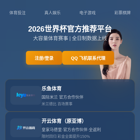
新闻资讯
网站首页
新闻资讯