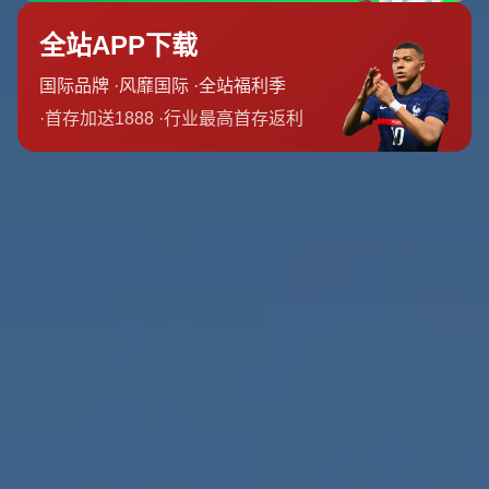
世界杯完整赛程意味着什么