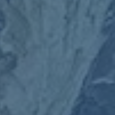
成类似习惯：把赛程和作息联系起来，而不只
是机械地记住每场球具体几点开打。
合理利用工具和平台掌握完整赛程
如今要获取世界杯完整赛程几点开始并不困
难，各大体育平台、官方应用和直播平台都会
在开赛前推出专门的赛程专题页。关键在于选
择适合自己的呈现方式。有的人喜欢传统的表
格形式，一目了然；有的人更偏爱日历视图，
让每一场比赛和自己的日程混合在一起；还有
人喜欢在手机上开启比赛开球前15分钟的提醒
功能，确保不错过关键赛事。无论使用哪种工
具，核心都是围绕“时间”这条线，把复杂的赛
程转化为简单可执行的个人安排。
结合这些工具时，也要注意一个细节：部分平
台默认显示主办国时间或标准时间，而不是你
的本地时间。为了避免误差，建议在第一次查