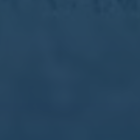
世界杯投注免费官方网址推荐
壹号娱乐网页版为用户提供了简单易用的登录方式，玩家可