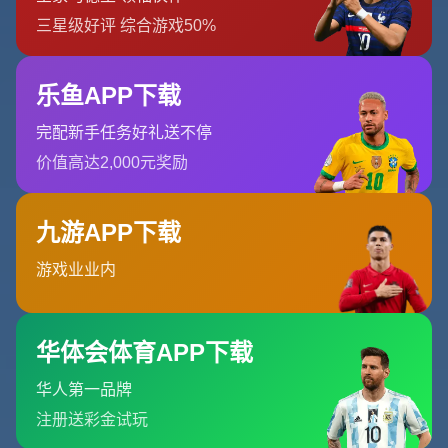
式”。这不仅是简单的赛程查询，更是如何在工
作、学习和生活之间，为世界杯挤出一片黄金
时间的安排艺术。