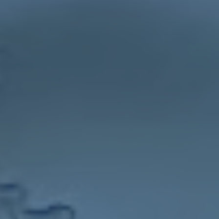
当世界杯在亚洲或中东地区举办时，比如日本
韩国或中东国家，情况就会几乎反过来：亚洲
和东亚地区球迷迎来了相对舒适的观赛时间，
很多比赛安排在晚上黄金时段，而欧洲球迷则