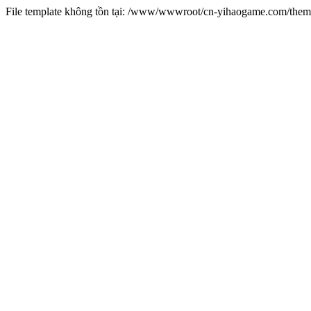
File template không tồn tại: /www/wwwroot/cn-yihaogame.com/th