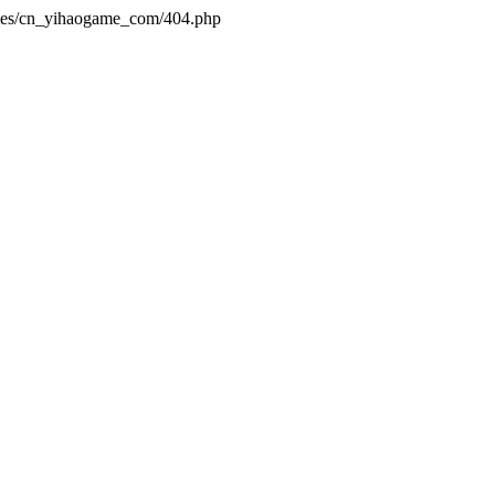
emes/cn_yihaogame_com/404.php