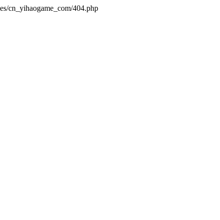
emes/cn_yihaogame_com/404.php