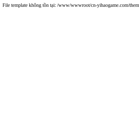
File template không tồn tại: /www/wwwroot/cn-yihaogame.com/th