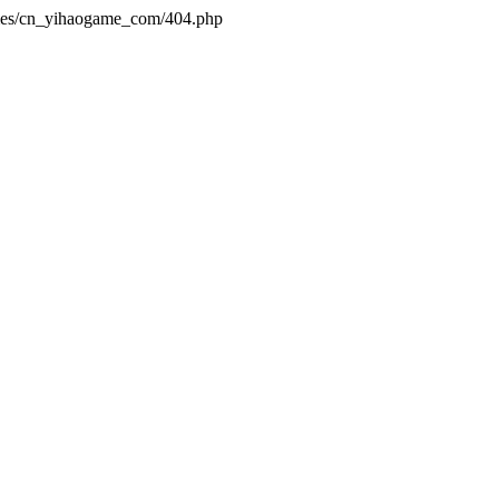
emes/cn_yihaogame_com/404.php