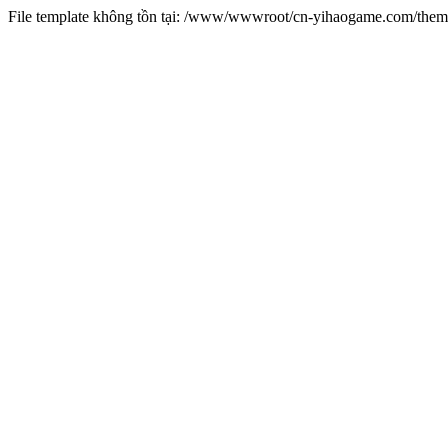
File template không tồn tại: /www/wwwroot/cn-yihaogame.com/th