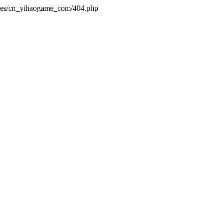
emes/cn_yihaogame_com/404.php