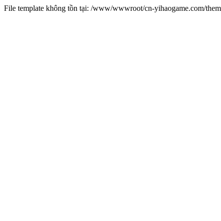
File template không tồn tại: /www/wwwroot/cn-yihaogame.com/th